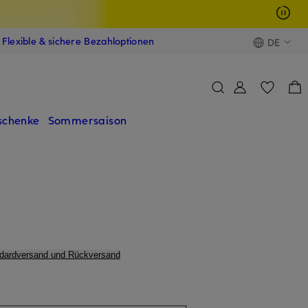
Flexible & sichere Bezahloptionen
DE
schenke
Sommersaison
ndardversand und Rückversand