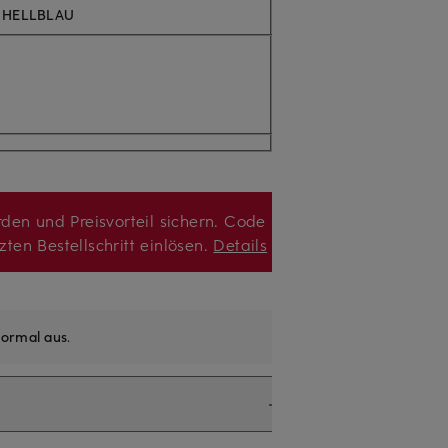
 HELLBLAU
den und Preisvorteil sichern. Code
zten Bestellschritt einlösen.
Details
ormal aus
.