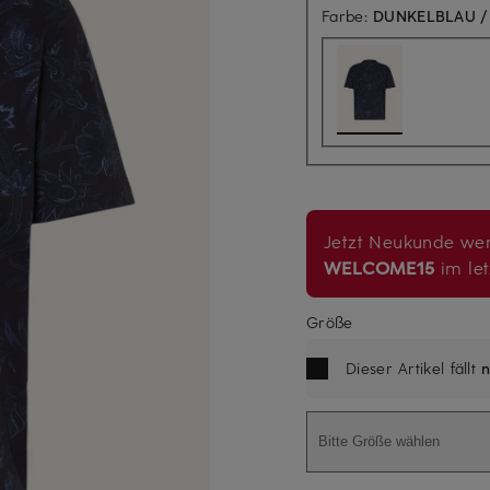
Farbe:
DUNKELBLAU /
Jetzt Neukunde wer
WELCOME15
im let
Größe
Dieser Artikel fällt
n
Bitte Größe wählen