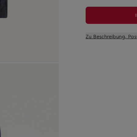
Zu Beschreibung, Pas