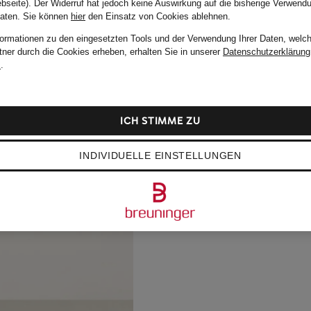
bseite). Der Widerruf hat jedoch keine Auswirkung auf die bisherige Verwend
Daten.
Sie können
hier
den Einsatz von Cookies ablehnen.
formationen zu den eingesetzten Tools und der Verwendung Ihrer Daten, welch
tner durch die Cookies erheben, erhalten Sie in unserer
Datenschutzerklärung
m
.
ICH STIMME ZU
INDIVIDUELLE EINSTELLUNGEN