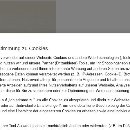
stimmung zu Cookies
 verwendet auf dieser Webseite Cookies und andere Web-Technologien („Tools“
 nutzen wir und unsere Partner (Drittanbieter) Tools, um Ihr Shoppingerlebni
bot zu verbessern und Ihnen interessante Werbung auf anderen Seiten anzuz
zogene Daten können verarbeitet werden (z. B. IP-Adressen, Cookie-ID, Bro
nformationen, Nutzerverhalten), für personalisierte Angebote und Inhalte in u
ierte Anzeigen aufgrund Ihres Nutzerverhaltens auf unserer Webseite, Analyse
um diese für Sie zu verbessern oder zur Optimierung der Werbeaussteuerung
e auf „Ich stimme zu“ um alle Cookies zu akzeptieren und direkt zur Webseite
 oder auf „Individuelle Einstellungen“, um eine detaillierte Beschreibung der C
 und eine Übersicht der eingesetzten Cookies zu erhalten sowie eine individu
 Ihre Tool-Auswahl jederzeit nachträglich ändern oder widerrufen (z.B. im Fuß