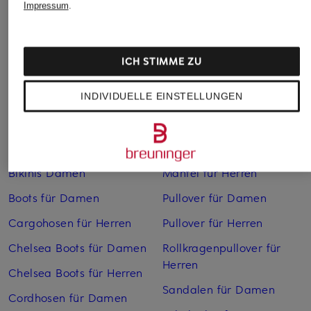
Impressum
.
ICH STIMME ZU
INDIVIDUELLE EINSTELLUNGEN
Weitere Kategorien
Bikinis Damen
Mäntel für Herren
Boots für Damen
Pullover für Damen
Cargohosen für Herren
Pullover für Herren
Chelsea Boots für Damen
Rollkragenpullover für
Herren
Chelsea Boots für Herren
Sandalen für Damen
Cordhosen für Damen