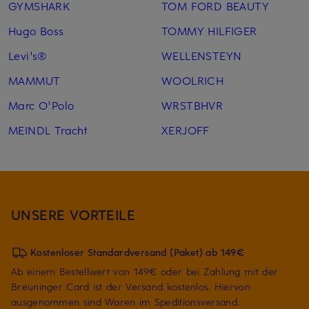
GYMSHARK
TOM FORD BEAUTY
Hugo Boss
TOMMY HILFIGER
Levi's®
WELLENSTEYN
MAMMUT
WOOLRICH
Marc O'Polo
WRSTBHVR
MEINDL Tracht
XERJOFF
UNSERE VORTEILE
Kostenloser Standardversand (Paket) ab 149€
Ab einem Bestellwert von 149€ oder bei Zahlung mit der
Breuninger Card ist der Versand kostenlos. Hiervon
ausgenommen sind Waren im Speditionsversand.