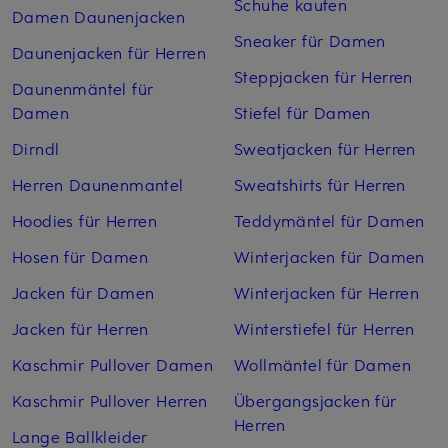
Schuhe kaufen
Damen Daunenjacken
Sneaker für Damen
Daunenjacken für Herren
Steppjacken für Herren
Daunenmäntel für
Damen
Stiefel für Damen
Dirndl
Sweatjacken für Herren
Herren Daunenmantel
Sweatshirts für Herren
Hoodies für Herren
Teddymäntel für Damen
Hosen für Damen
Winterjacken für Damen
Jacken für Damen
Winterjacken für Herren
Jacken für Herren
Winterstiefel für Herren
Kaschmir Pullover Damen
Wollmäntel für Damen
Kaschmir Pullover Herren
Übergangsjacken für
Herren
Lange Ballkleider