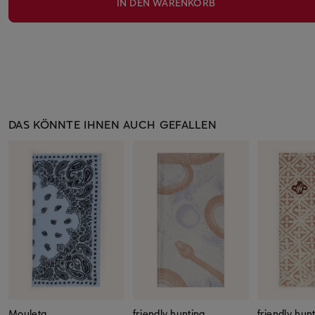
IN DEN WARENKORB
DAS KÖNNTE IHNEN AUCH GEFALLEN
Mouleta
friendly hunting
friendly hun