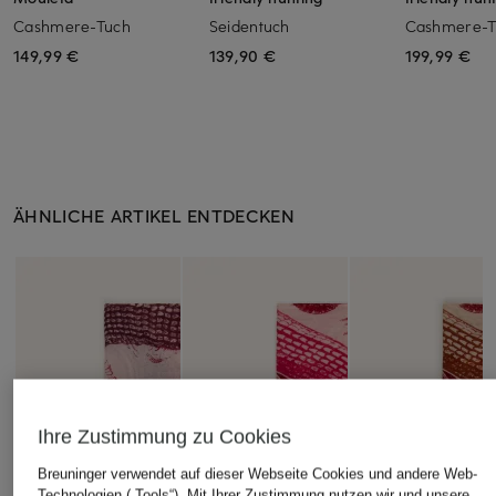
Cashmere-Tuch
Seidentuch
Cashmere-T
149,99 €
139,90 €
199,99 €
ÄHNLICHE ARTIKEL ENTDECKEN
Ihre Zustimmung zu Cookies
Breuninger verwendet auf dieser Webseite Cookies und andere Web-
Technologien („Tools“). Mit Ihrer Zustimmung nutzen wir und unsere