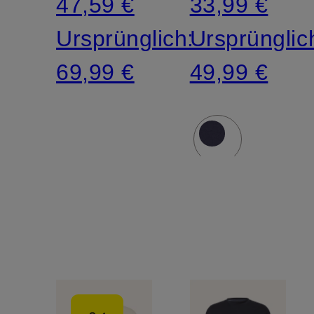
47,59 €
33,99 €
Ursprünglich:
Ursprünglic
69,99 €
49,99 €