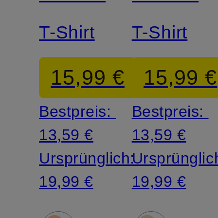
T-Shirt
T-Shirt
15,99 €
15,99 €
Bestpreis:
Bestpreis:
13,59 €
13,59 €
Ursprünglich:
Ursprünglic
19,99 €
19,99 €