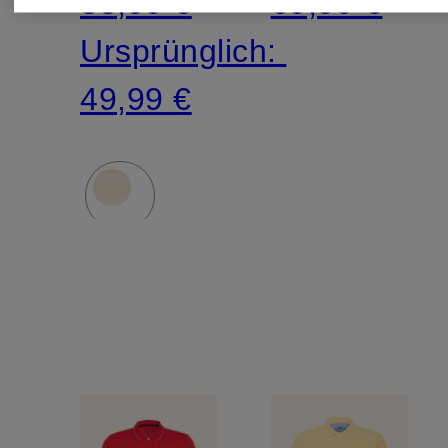
33,99 €
69,99 €
Ursprünglich:
49,99 €