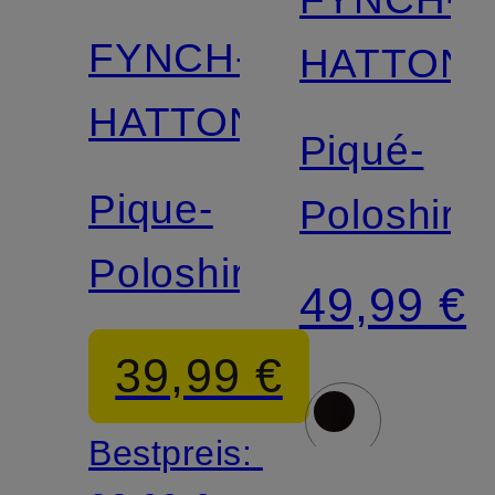
FYNCH-
HATTON
HATTON
Piqué-
Pique-
Poloshirt
Poloshirt
49,99 €
39,99 €
Bestpreis: