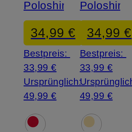
Poloshirt
Poloshirt
34,99 €
34,99 €
Bestpreis:
Bestpreis:
33,99 €
33,99 €
Ursprünglich:
Ursprünglic
49,99 €
49,99 €