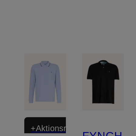
+Aktionsrabatt
FYNCH-