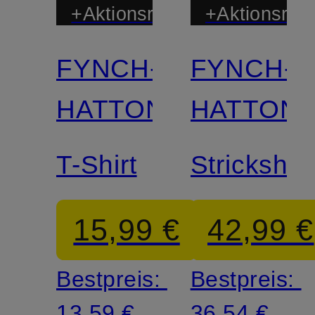
+Aktionsrabatt
+Aktionsraba
FYNCH-
FYNCH-
HATTON
HATTON
T-Shirt
Strickshirt
15,99 €
42,99 €
Bestpreis:
Bestpreis:
13,59 €
36,54 €