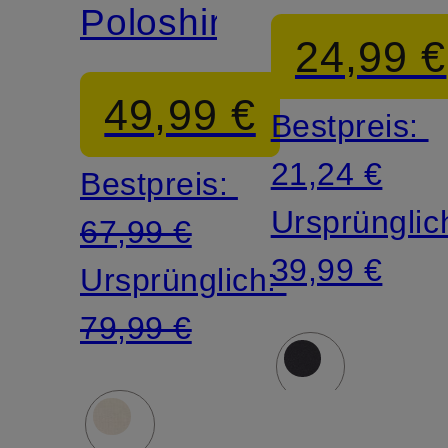
Poloshirt
24,99 €
49,99 €
Bestpreis:
21,24 €
Bestpreis:
Ursprünglic
67,99 €
39,99 €
Ursprünglich:
79,99 €