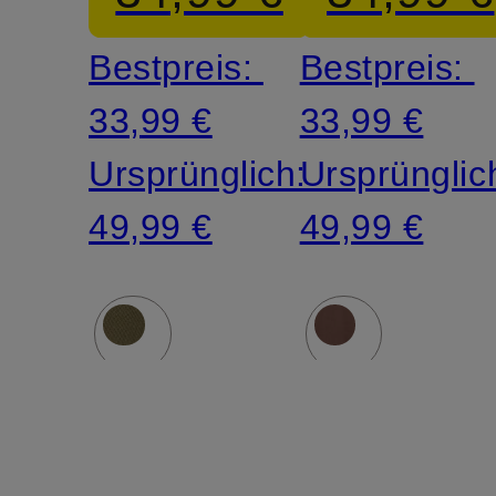
Bestpreis:
Bestpreis:
33,99 €
33,99 €
Ursprünglich:
Ursprünglic
49,99 €
49,99 €