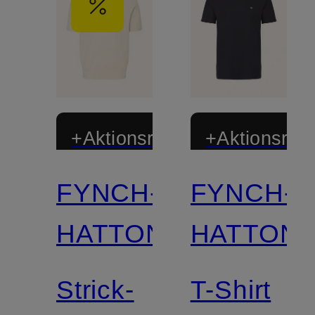
+Aktionsrabatt
+Aktionsraba
FYNCH-
FYNCH-
HATTON
HATTON
Strick-
T-Shirt