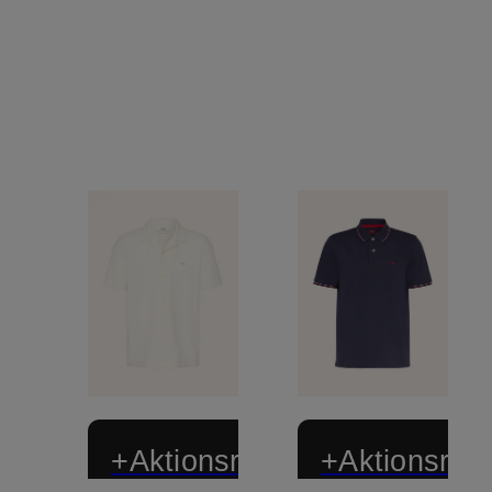
+Aktionsrabatt
+Aktionsraba