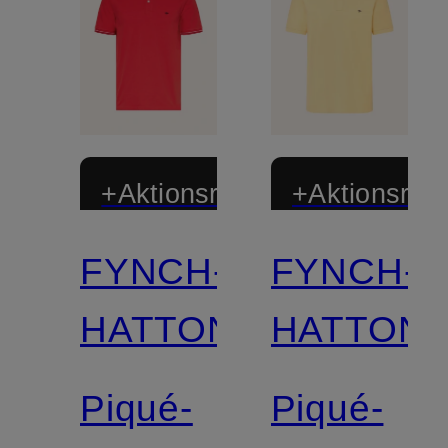
+Aktionsrabatt
+Aktionsraba
FYNCH-
FYNCH-
HATTON
HATTON
Piqué-
Piqué-