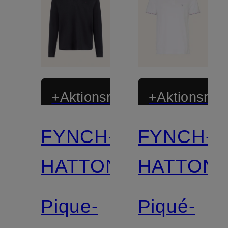
+Aktionsrabatt
+Aktionsraba
FYNCH-
FYNCH-
HATTON
HATTON
Pique-
Piqué-