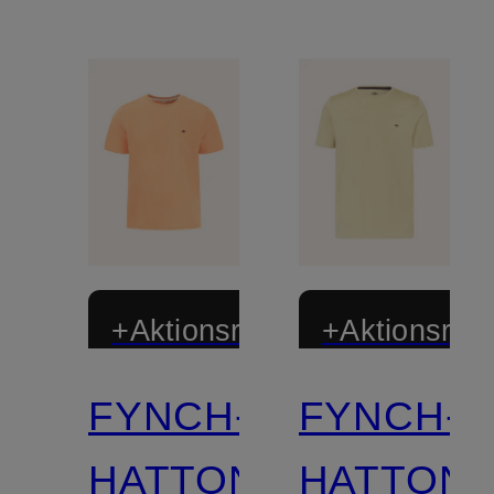
+Aktionsrabatt
+Aktionsraba
FYNCH-
FYNCH-
HATTON
HATTON