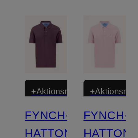
+Aktionsrabatt
+Aktionsraba
FYNCH-
FYNCH-
HATTON
HATTON