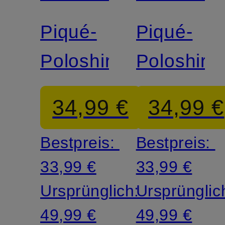
Piqué-
Piqué-
Poloshirt
Poloshirt
34,99 €
34,99 €
Bestpreis:
Bestpreis:
33,99 €
33,99 €
Ursprünglich:
Ursprünglic
49,99 €
49,99 €