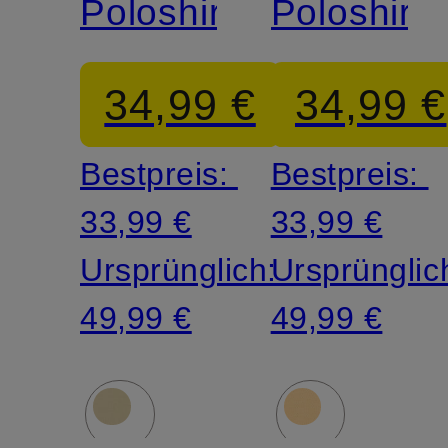
Poloshirt
Poloshirt
34,99 €
34,99 €
Bestpreis:
Bestpreis:
33,99 €
33,99 €
Ursprünglich:
Ursprünglic
49,99 €
49,99 €