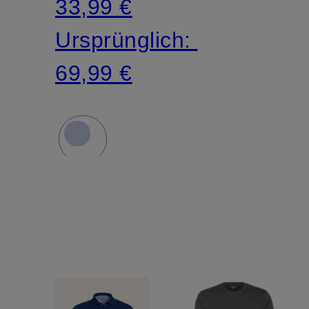
33,99 €
Ursprünglich:
69,99 €