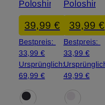
Poloshirt
Poloshirt
39,99 €
39,99 €
Bestpreis:
Bestpreis:
33,99 €
33,99 €
Ursprünglich:
Ursprünglic
69,99 €
49,99 €