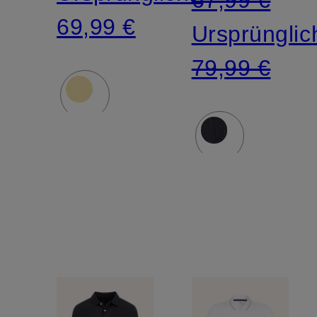
69,99 €
Ursprünglic
79,99 €