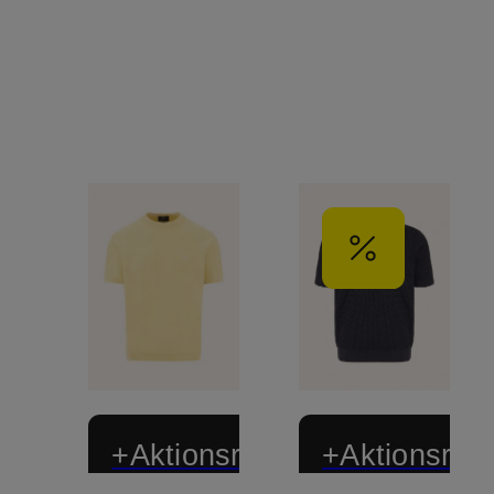
+Aktionsrabatt
+Aktionsraba