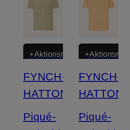
+Aktionsrabatt
+Aktionsraba
FYNCH-
FYNCH-
HATTON
HATTON
Piqué-
Piqué-