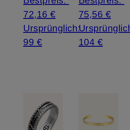
Bestpreis:
Bestpreis:
72,16 €
75,56 €
Ursprünglich:
Ursprünglic
99 €
104 €