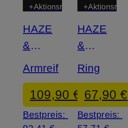
+Aktionsrabatt
+Aktionsraba
HAZE
HAZE
&
&
GLORY
GLORY
Armreif
Ring
109,90 €
67,90 €
Bestpreis:
Bestpreis: