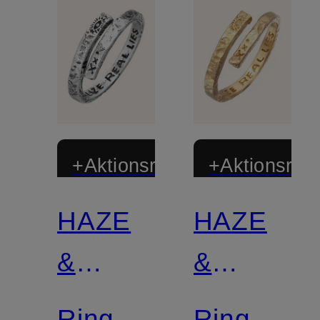
+Aktionsrabatt
+Aktionsraba
HAZE
HAZE
&
&
GLORY
GLORY
Ring
Ring