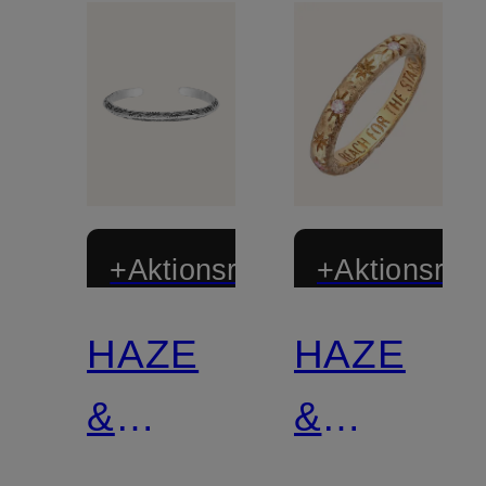
+Aktionsrabatt
+Aktionsraba
HAZE
HAZE
&
&
GLORY
GLORY