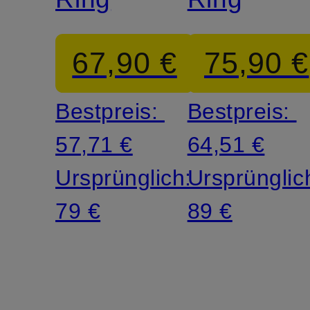
67,90 €
75,90 €
Bestpreis:
Bestpreis:
57,71 €
64,51 €
Ursprünglich:
Ursprünglic
79 €
89 €