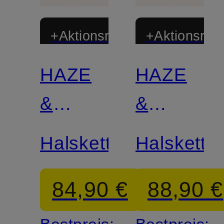
+Aktionsrabatt
+Aktionsraba
HAZE
HAZE
&
&
GLORY
GLORY
Halskette
Halskette
84,90 €
88,90 €