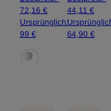
72,16 €
44,11 €
Ursprünglich:
Ursprünglic
99 €
64,90 €