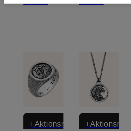
129 €
149 €
+Aktionsrabatt
+Aktionsraba