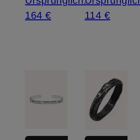
Ursprünglich:
Ursprünglic
164 €
114 €