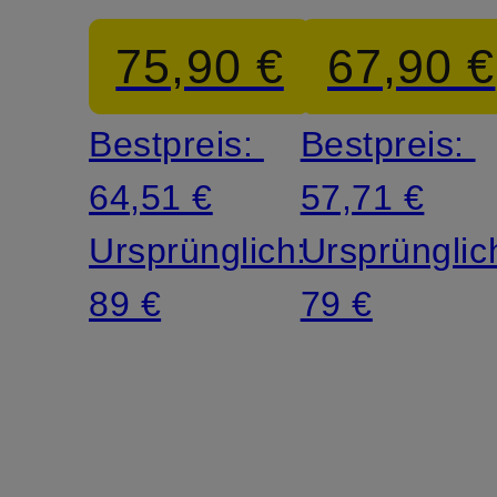
75,90 €
67,90 €
Bestpreis:
Bestpreis:
64,51 €
57,71 €
Ursprünglich:
Ursprünglic
89 €
79 €