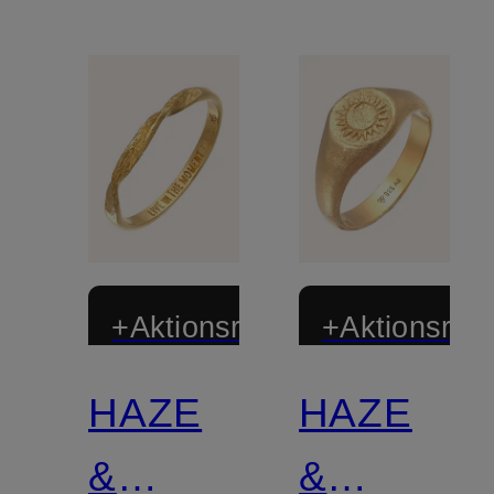
+Aktionsrabatt
+Aktionsraba
HAZE
HAZE
&
&