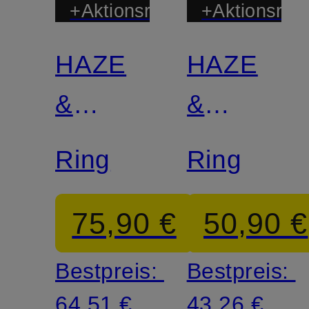
+Aktionsrabatt
+Aktionsraba
HAZE
HAZE
&
&
GLORY
GLORY
Ring
Ring
75,90 €
50,90 €
Bestpreis:
Bestpreis:
64,51 €
43,26 €