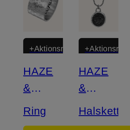
+Aktionsrabatt
+Aktionsraba
HAZE
HAZE
&
&
GLORY
GLORY
Ring
Halskette