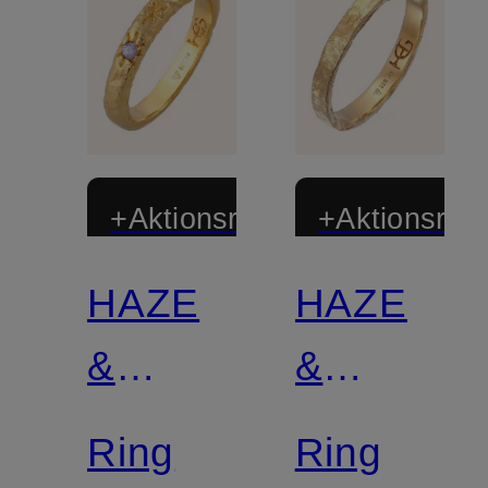
+Aktionsrabatt
+Aktionsraba
HAZE
HAZE
&
&
GLORY
GLORY
Ring
Ring