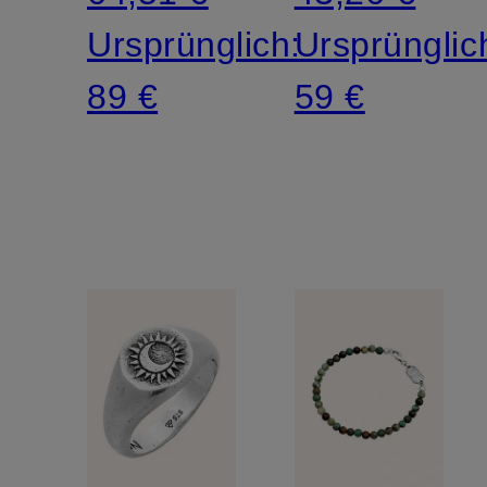
Ursprünglich:
Ursprünglic
89 €
59 €