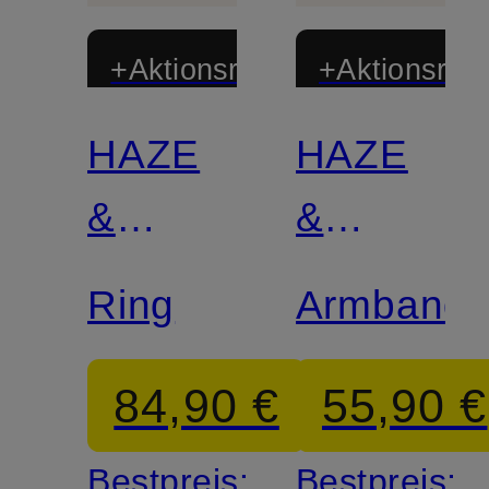
+Aktionsrabatt
+Aktionsraba
HAZE
HAZE
&
&
GLORY
GLORY
Ring
Armband
84,90 €
55,90 €
Bestpreis:
Bestpreis: