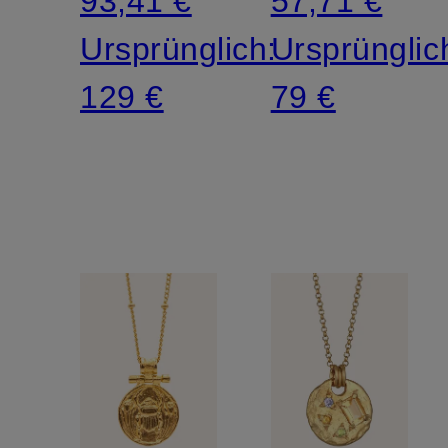
93,41 €
57,71 €
Ursprünglich:
Ursprünglic
129 €
79 €