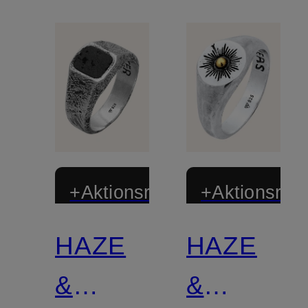
+Aktionsrabatt
+Aktionsraba
HAZE
HAZE
&
&