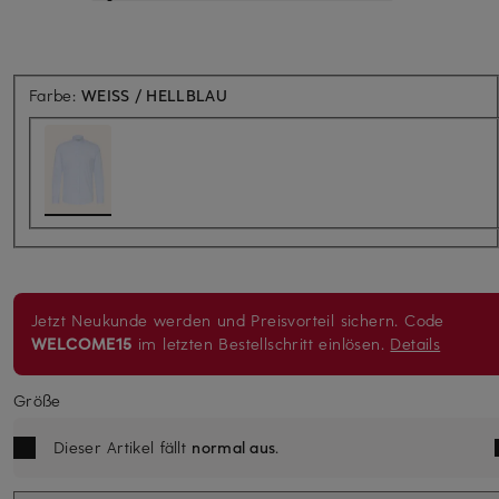
Farbe:
WEISS / HELLBLAU
Jetzt Neukunde werden und Preisvorteil sichern. Code
WELCOME15
im letzten Bestellschritt einlösen.
Details
Größe
Dieser Artikel fällt
normal aus
.