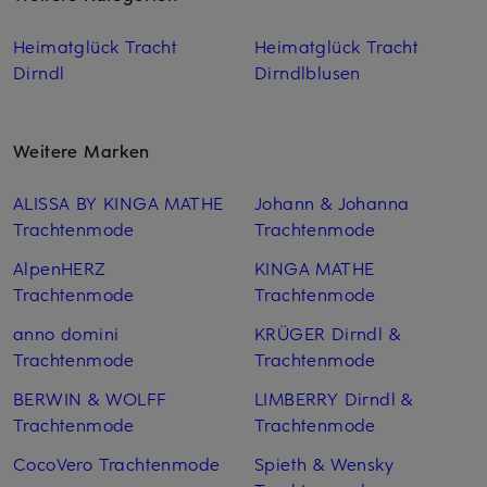
Heimatglück Tracht
Heimatglück Tracht
Dirndl
Dirndlblusen
Weitere Marken
ALISSA BY KINGA MATHE
Johann & Johanna
Trachtenmode
Trachtenmode
AlpenHERZ
KINGA MATHE
Trachtenmode
Trachtenmode
anno domini
KRÜGER Dirndl &
Trachtenmode
Trachtenmode
BERWIN & WOLFF
LIMBERRY Dirndl &
Trachtenmode
Trachtenmode
CocoVero Trachtenmode
Spieth & Wensky