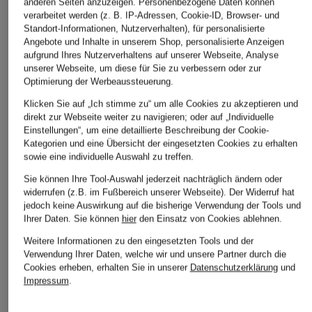
anderen Seiten anzuzeigen. Personenbezogene Daten können
verarbeitet werden (z. B. IP-Adressen, Cookie-ID, Browser- und
Standort-Informationen, Nutzerverhalten), für personalisierte
Angebote und Inhalte in unserem Shop, personalisierte Anzeigen
aufgrund Ihres Nutzerverhaltens auf unserer Webseite, Analyse
unserer Webseite, um diese für Sie zu verbessern oder zur
Optimierung der Werbeaussteuerung.
Klicken Sie auf „Ich stimme zu“ um alle Cookies zu akzeptieren und
direkt zur Webseite weiter zu navigieren; oder auf „Individuelle
Einstellungen“, um eine detaillierte Beschreibung der Cookie-
Kategorien und eine Übersicht der eingesetzten Cookies zu erhalten
sowie eine individuelle Auswahl zu treffen.
Sie können Ihre Tool-Auswahl jederzeit nachträglich ändern oder
widerrufen (z.B. im Fußbereich unserer Webseite). Der Widerruf hat
jedoch keine Auswirkung auf die bisherige Verwendung der Tools und
Ihrer Daten.
Sie können
hier
den Einsatz von Cookies ablehnen.
Weitere Informationen zu den eingesetzten Tools und der
Verwendung Ihrer Daten, welche wir und unsere Partner durch die
Cookies erheben, erhalten Sie in unserer
Datenschutzerklärung
und
Impressum
.