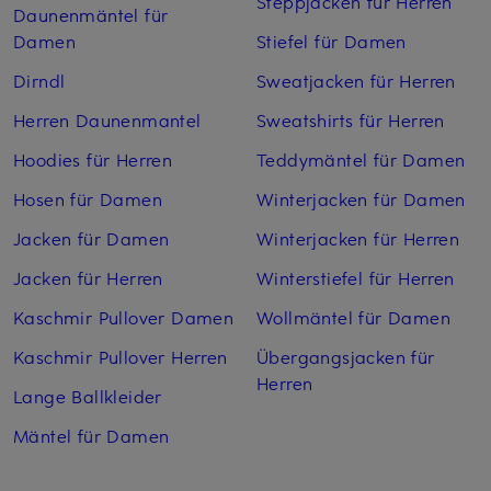
Steppjacken für Herren
Daunenmäntel für
Damen
Stiefel für Damen
Dirndl
Sweatjacken für Herren
Herren Daunenmantel
Sweatshirts für Herren
Hoodies für Herren
Teddymäntel für Damen
Hosen für Damen
Winterjacken für Damen
Jacken für Damen
Winterjacken für Herren
Jacken für Herren
Winterstiefel für Herren
Kaschmir Pullover Damen
Wollmäntel für Damen
Kaschmir Pullover Herren
Übergangsjacken für
Herren
Lange Ballkleider
Mäntel für Damen