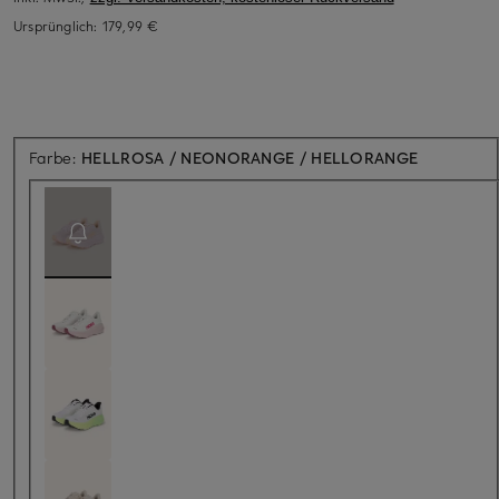
Ursprünglich:
179,99 €
Aktuell nic
Farbe:
HELLROSA / NEONORANGE / HELLORANGE