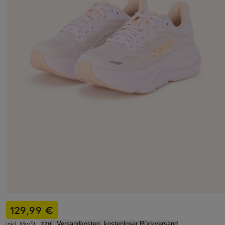
129,99 €
inkl. MwSt.,
zzgl. Versandkosten, kostenloser Rückversand