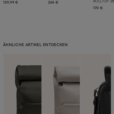
ROLLTOP 28
139,99 €
265 €
170 €
ÄHNLICHE ARTIKEL ENTDECKEN