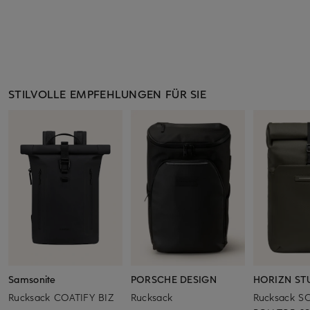
STILVOLLE EMPFEHLUNGEN FÜR SIE
Samsonite
PORSCHE DESIGN
HORIZN ST
Rucksack COATIFY BIZ
Rucksack
Rucksack S