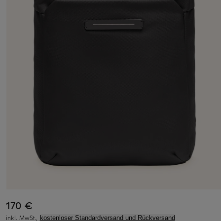
170 €
inkl. MwSt.,
kostenloser Standardversand und Rückversand