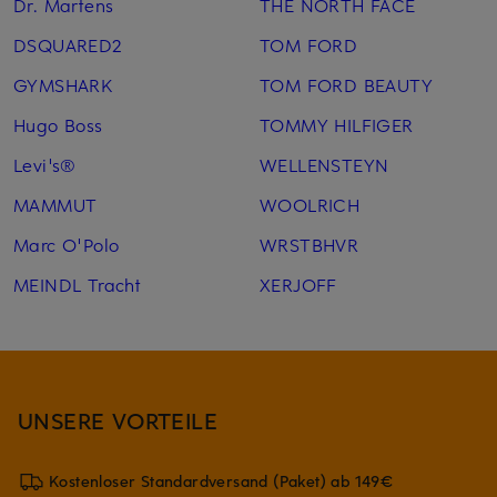
Dr. Martens
THE NORTH FACE
DSQUARED2
TOM FORD
GYMSHARK
TOM FORD BEAUTY
Hugo Boss
TOMMY HILFIGER
Levi's®
WELLENSTEYN
MAMMUT
WOOLRICH
Marc O'Polo
WRSTBHVR
MEINDL Tracht
XERJOFF
UNSERE VORTEILE
Kostenloser Standardversand (Paket) ab 149€