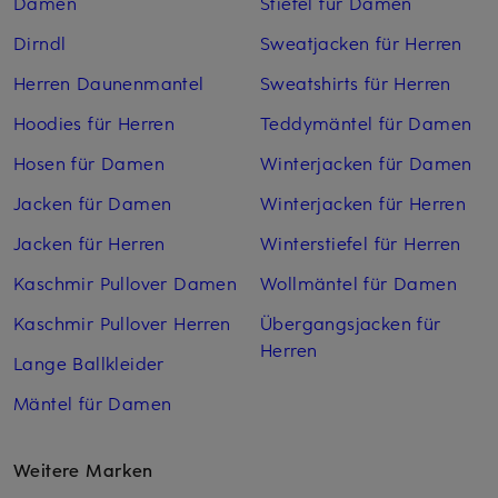
Damen
Stiefel für Damen
Dirndl
Sweatjacken für Herren
Herren Daunenmantel
Sweatshirts für Herren
Hoodies für Herren
Teddymäntel für Damen
Hosen für Damen
Winterjacken für Damen
Jacken für Damen
Winterjacken für Herren
Jacken für Herren
Winterstiefel für Herren
Kaschmir Pullover Damen
Wollmäntel für Damen
Kaschmir Pullover Herren
Übergangsjacken für
Herren
Lange Ballkleider
Mäntel für Damen
Weitere Marken