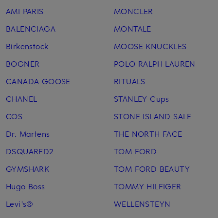
AMI PARIS
MONCLER
BALENCIAGA
MONTALE
Birkenstock
MOOSE KNUCKLES
BOGNER
POLO RALPH LAUREN
CANADA GOOSE
RITUALS
CHANEL
STANLEY Cups
COS
STONE ISLAND SALE
Dr. Martens
THE NORTH FACE
DSQUARED2
TOM FORD
GYMSHARK
TOM FORD BEAUTY
Hugo Boss
TOMMY HILFIGER
Levi's®
WELLENSTEYN