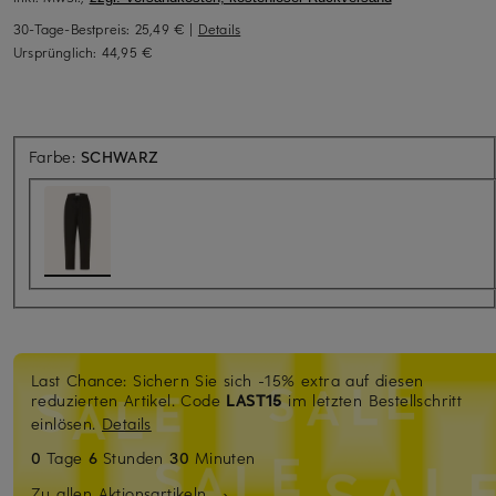
30-Tage-Bestpreis:
25,49 €
|
Details
Ursprünglich:
44,95 €
Farbe:
SCHWARZ
Last Chance: Sichern Sie sich -15% extra auf diesen
reduzierten Artikel. Code
LAST15
im letzten Bestellschritt
einlösen.
Details
0
Tage
6
Stunden
30
Minuten
Zu allen Aktionsartikeln