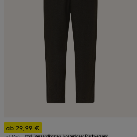
ab 29,99 €
inkl. MwSt.,
zzgl. Versandkosten, kostenloser Rückversand