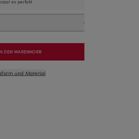
 passt es perfekt
IN DEN WARENKORB
sform und Material