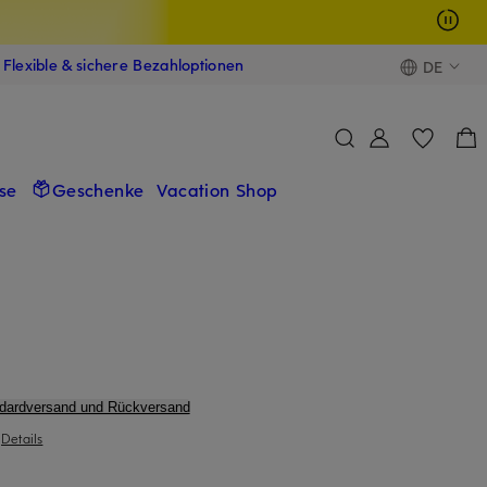
Flexible & sichere Bezahloptionen
DE
se
Geschenke
Vacation Shop
ndardversand und Rückversand
|
Details