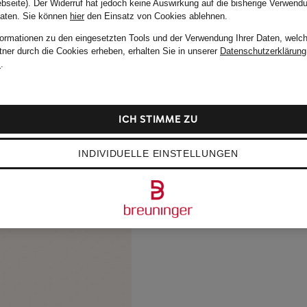
bseite). Der Widerruf hat jedoch keine Auswirkung auf die bisherige Verwend
Daten.
Sie können
hier
den Einsatz von Cookies ablehnen.
formationen zu den eingesetzten Tools und der Verwendung Ihrer Daten, welch
tner durch die Cookies erheben, erhalten Sie in unserer
Datenschutzerklärung
m
.
ICH STIMME ZU
INDIVIDUELLE EINSTELLUNGEN