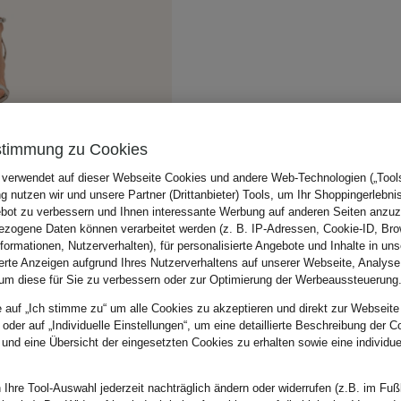
stimmung zu Cookies
 verwendet auf dieser Webseite Cookies und andere Web-Technologien („Tools“
 nutzen wir und unsere Partner (Drittanbieter) Tools, um Ihr Shoppingerlebni
bot zu verbessern und Ihnen interessante Werbung auf anderen Seiten anzuz
zogene Daten können verarbeitet werden (z. B. IP-Adressen, Cookie-ID, Bro
nformationen, Nutzerverhalten), für personalisierte Angebote und Inhalte in u
ierte Anzeigen aufgrund Ihres Nutzerverhaltens auf unserer Webseite, Analyse
um diese für Sie zu verbessern oder zur Optimierung der Werbeaussteuerung
e auf „Ich stimme zu“ um alle Cookies zu akzeptieren und direkt zur Webseite
 oder auf „Individuelle Einstellungen“, um eine detaillierte Beschreibung der C
 und eine Übersicht der eingesetzten Cookies zu erhalten sowie eine individu
 Ihre Tool-Auswahl jederzeit nachträglich ändern oder widerrufen (z.B. im Fuß