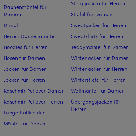
Steppjacken für Herren
Daunenmäntel für
Damen
Stiefel für Damen
Dirndl
Sweatjacken für Herren
Herren Daunenmantel
Sweatshirts für Herren
Hoodies für Herren
Teddymäntel für Damen
Hosen für Damen
Winterjacken für Damen
Jacken für Damen
Winterjacken für Herren
Jacken für Herren
Winterstiefel für Herren
Kaschmir Pullover Damen
Wollmäntel für Damen
Kaschmir Pullover Herren
Übergangsjacken für
Herren
Lange Ballkleider
Mäntel für Damen