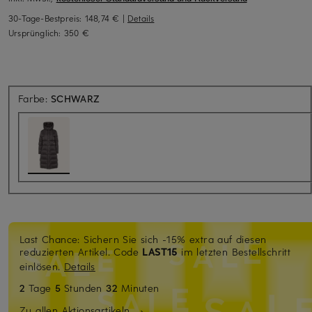
30-Tage-Bestpreis:
148,74 €
|
Details
Ursprünglich:
350 €
Farbe:
SCHWARZ
Last Chance: Sichern Sie sich -15% extra auf diesen
reduzierten Artikel. Code
LAST15
im letzten Bestellschritt
einlösen.
Details
2
Tage
5
Stunden
32
Minuten
Zu allen Aktionsartikeln