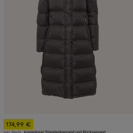
174,99 €
inkl. MwSt.,
kostenloser Standardversand und Rückversand