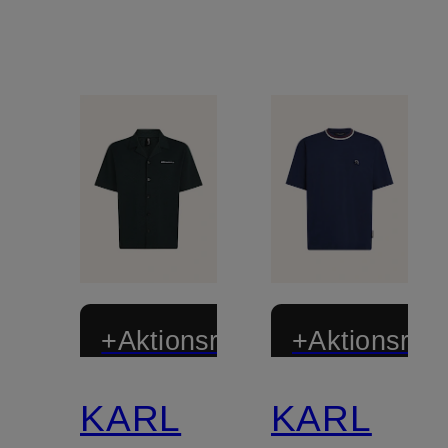
+Aktionsrabatt
+Aktionsraba
KARL
KARL