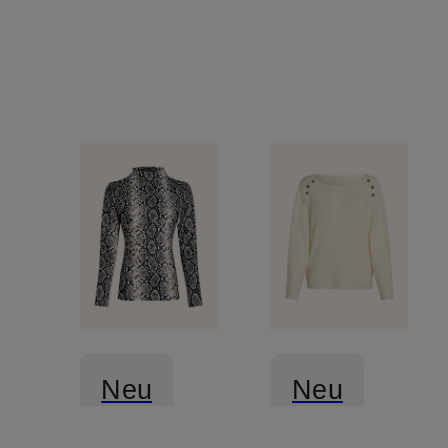
Neu
Neu