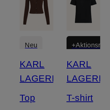
Neu
+Aktionsraba
KARL
KARL
LAGERFELD
LAGERF
Top
T-shirt