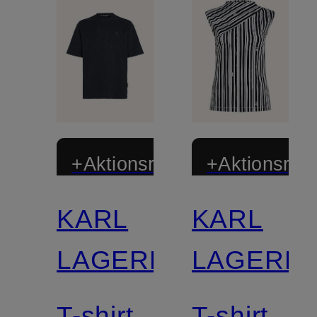
+Aktionsrabatt
+Aktionsraba
KARL
KARL
LAGERFELD
LAGERF
T-shirt
T-shirt