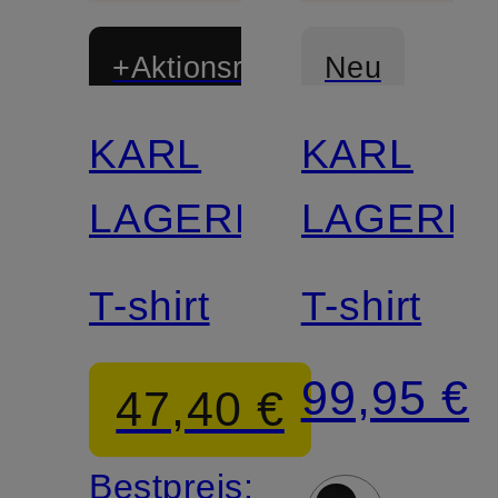
+Aktionsrabatt
Neu
KARL
KARL
LAGERFELD
LAGERF
T-shirt
T-shirt
99,95 €
47,40 €
Bestpreis: