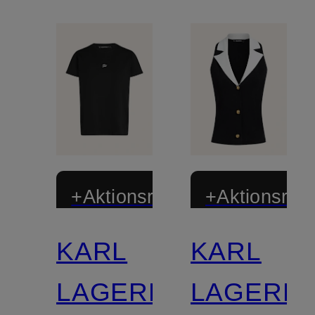
+Aktionsrabatt
+Aktionsraba
KARL
KARL
LAGERFELD
LAGERF