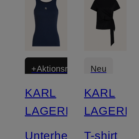
+Aktionsrabatt
Neu
KARL
KARL
LAGERFELD
LAGERF
Unterhemd
T-shirt