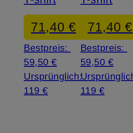
71,40 €
71,40 €
Bestpreis:
Bestpreis:
59,50 €
59,50 €
Ursprünglich:
Ursprünglic
119 €
119 €