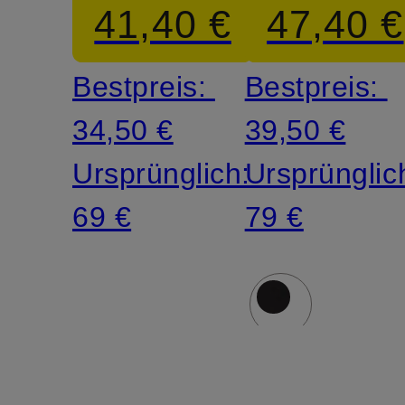
41,40 €
47,40 €
Bestpreis:
Bestpreis:
34,50 €
39,50 €
Ursprünglich:
Ursprünglic
69 €
79 €