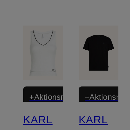
+Aktionsrabatt
+Aktionsraba
KARL
KARL