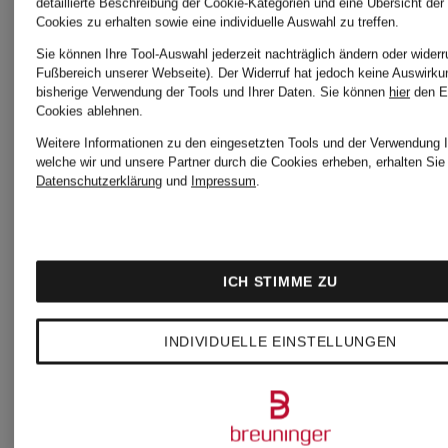
detaillierte Beschreibung der Cookie-Kategorien und eine Übersicht der
Cookies zu erhalten sowie eine individuelle Auswahl zu treffen.
Sie können Ihre Tool-Auswahl jederzeit nachträglich ändern oder widerr
Fußbereich unserer Webseite). Der Widerruf hat jedoch keine Auswirku
bisherige Verwendung der Tools und Ihrer Daten.
Sie können
hier
den E
Cookies ablehnen.
Weitere Informationen zu den eingesetzten Tools und der Verwendung I
welche wir und unsere Partner durch die Cookies erheben, erhalten Sie 
Datenschutzerklärung
und
Impressum
.
ICH STIMME ZU
INDIVIDUELLE EINSTELLUNGEN