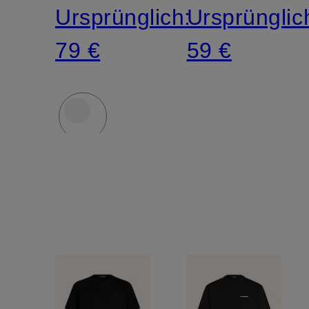
Ursprünglich:
Ursprünglic
79 €
59 €