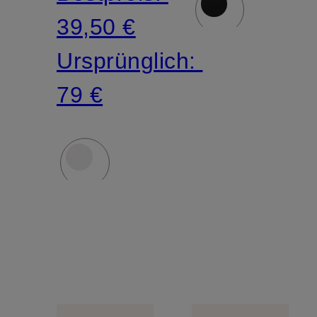
39,50 €
Ursprünglich:
79 €