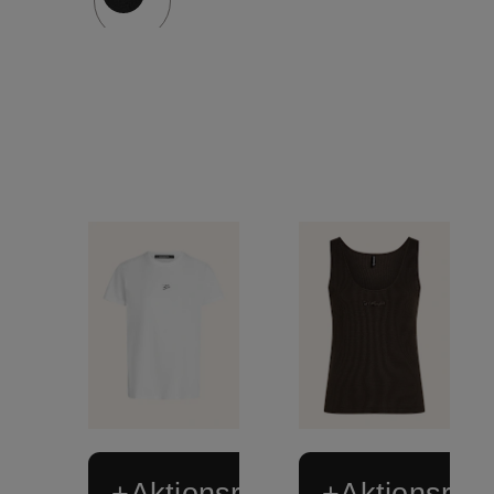
+Aktionsrabatt
+Aktionsraba