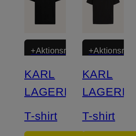
+Aktionsrabatt
+Aktionsraba
KARL
KARL
Zertifiziert
LAGERFELD
LAGERF
T-shirt
T-shirt