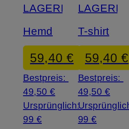
LAGERFELD
LAGERF
Hemd
T-shirt
59,40 €
59,40 €
Bestpreis:
Bestpreis:
49,50 €
49,50 €
Ursprünglich:
Ursprünglic
99 €
99 €