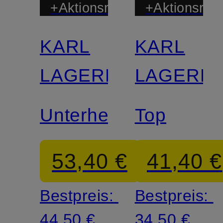
+Aktionsrabatt
+Aktionsraba
KARL
KARL
LAGERFELD
LAGERF
Unterhemd
Top
53,40 €
41,40 €
Bestpreis:
Bestpreis:
44,50 €
34,50 €