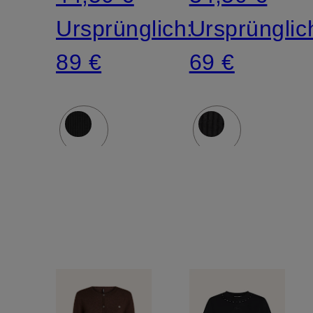
Ursprünglich:
Ursprünglic
89 €
69 €