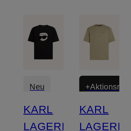
Neu
+Aktionsraba
KARL
KARL
LAGERFELD
LAGERF