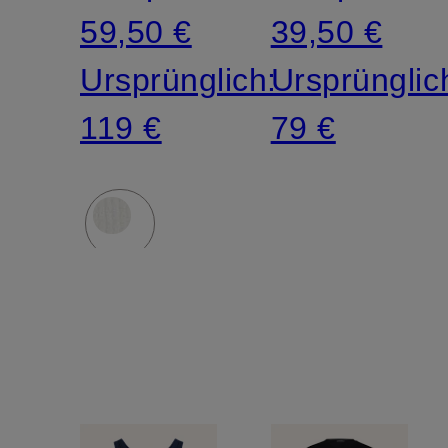
59,50 €
39,50 €
Ursprünglich:
Ursprünglic
119 €
79 €