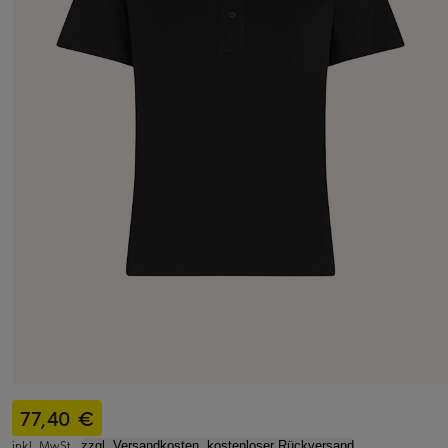
77,40 €
inkl. MwSt.,
zzgl. Versandkosten, kostenloser Rückversand