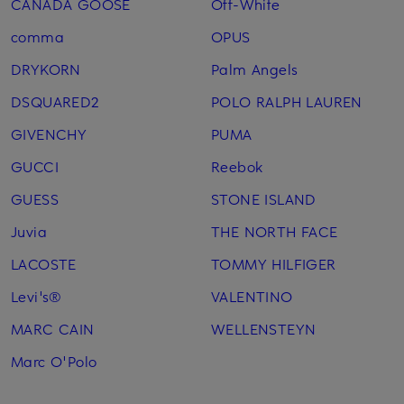
CANADA GOOSE
Off-White
comma
OPUS
DRYKORN
Palm Angels
DSQUARED2
POLO RALPH LAUREN
GIVENCHY
PUMA
GUCCI
Reebok
GUESS
STONE ISLAND
Juvia
THE NORTH FACE
LACOSTE
TOMMY HILFIGER
Levi's®
VALENTINO
MARC CAIN
WELLENSTEYN
Marc O'Polo