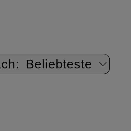
ach:
Beliebteste