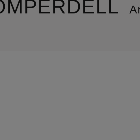
OMPERDELL
Ar