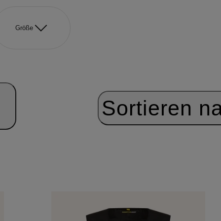
Größe
Sortieren n