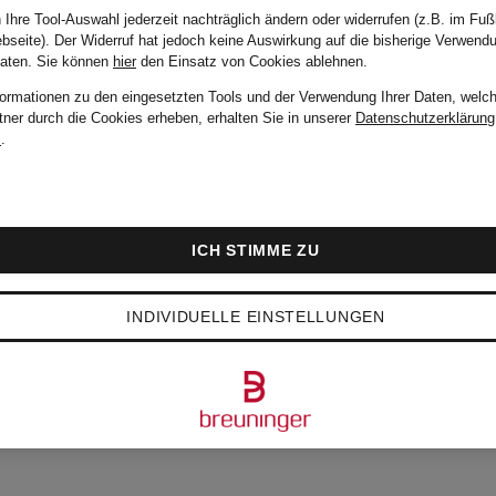
 Ihre Tool-Auswahl jederzeit nachträglich ändern oder widerrufen (z.B. im Fuß
bseite). Der Widerruf hat jedoch keine Auswirkung auf die bisherige Verwend
Daten.
Sie können
hier
den Einsatz von Cookies ablehnen.
formationen zu den eingesetzten Tools und der Verwendung Ihrer Daten, welch
tner durch die Cookies erheben, erhalten Sie in unserer
Datenschutzerklärung
m
.
ICH STIMME ZU
INDIVIDUELLE EINSTELLUNGEN