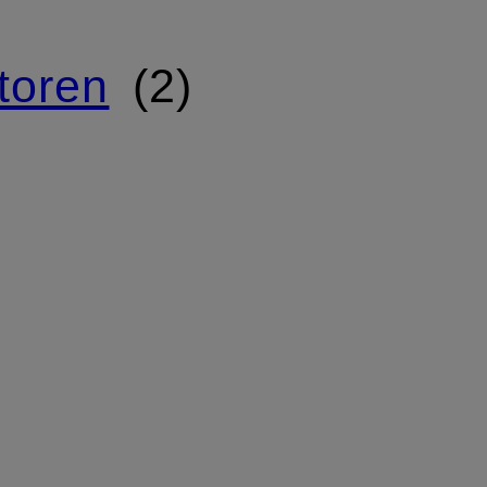
toren
2