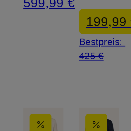
599,99 €
199,99
Bestpreis:
425 €