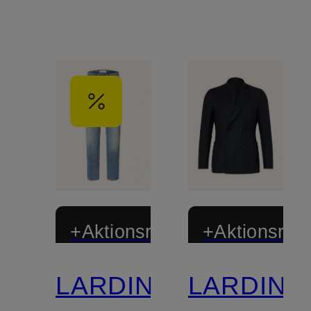
+Aktionsrabatt
+Aktionsraba
LARDINI
LARDINI