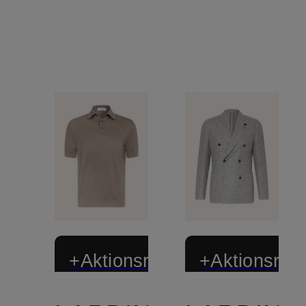
+Aktionsrabatt
+Aktionsraba