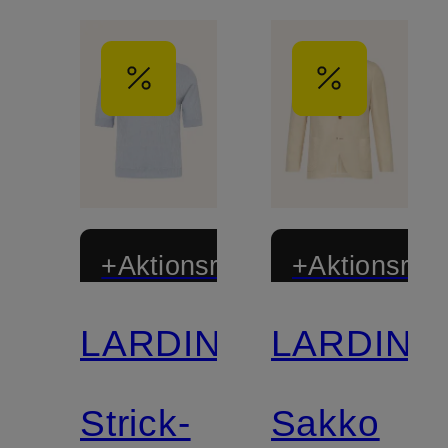
+Aktionsrabatt
+Aktionsraba
LARDINI
LARDINI
Strick-
Sakko