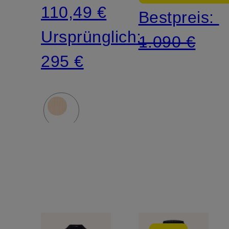
110,49 €
Bestpreis:
Ursprünglich:
1.090 €
295 €