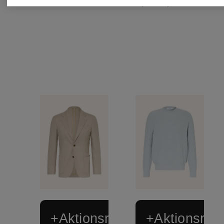
+Aktionsrabatt
+Aktionsraba