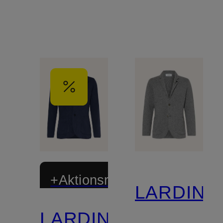
+Aktionsrabatt
LARDINI
LARDINI