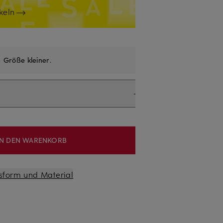
keln
e
Größe kleiner
.
IN DEN WARENKORB
sform und Material