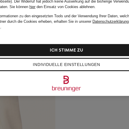
bseite). Der Widerruf hat jedoch keine Auswirkung auf die bisherige Verwend
Daten.
Sie können
hier
den Einsatz von Cookies ablehnen.
formationen zu den eingesetzten Tools und der Verwendung Ihrer Daten, welch
tner durch die Cookies erheben, erhalten Sie in unserer
Datenschutzerklärung
m
.
ICH STIMME ZU
INDIVIDUELLE EINSTELLUNGEN