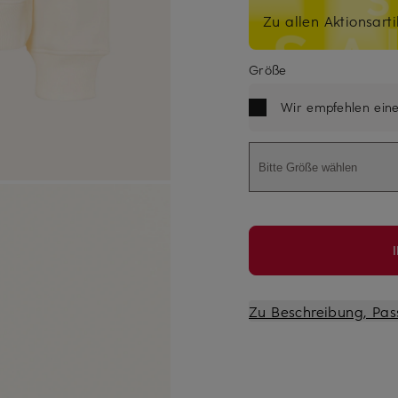
Zu allen Aktionsarti
Größe
Wir empfehlen ein
Bitte Größe wählen
Zu Beschreibung, Pas