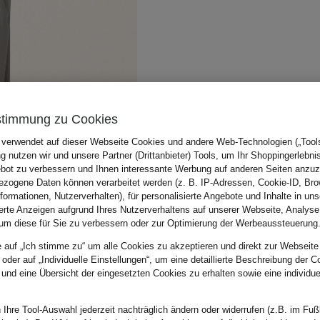
stimmung zu Cookies
 verwendet auf dieser Webseite Cookies und andere Web-Technologien („Tools“
 nutzen wir und unsere Partner (Drittanbieter) Tools, um Ihr Shoppingerlebni
bot zu verbessern und Ihnen interessante Werbung auf anderen Seiten anzuz
zogene Daten können verarbeitet werden (z. B. IP-Adressen, Cookie-ID, Bro
nformationen, Nutzerverhalten), für personalisierte Angebote und Inhalte in u
ierte Anzeigen aufgrund Ihres Nutzerverhaltens auf unserer Webseite, Analyse
um diese für Sie zu verbessern oder zur Optimierung der Werbeaussteuerung
e auf „Ich stimme zu“ um alle Cookies zu akzeptieren und direkt zur Webseite
 oder auf „Individuelle Einstellungen“, um eine detaillierte Beschreibung der C
 und eine Übersicht der eingesetzten Cookies zu erhalten sowie eine individu
 Ihre Tool-Auswahl jederzeit nachträglich ändern oder widerrufen (z.B. im Fuß