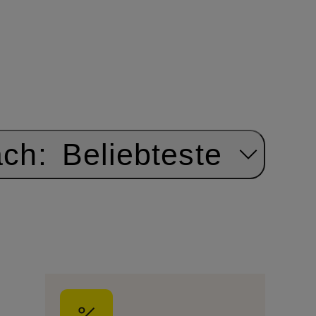
ach:
Beliebteste