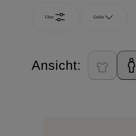
Filter
Größe
Ansicht: