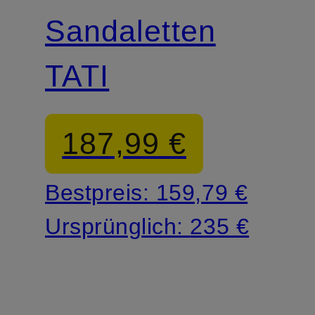
Sandaletten
TATI
187,99 €
Bestpreis:
159,79 €
Ursprünglich:
235 €