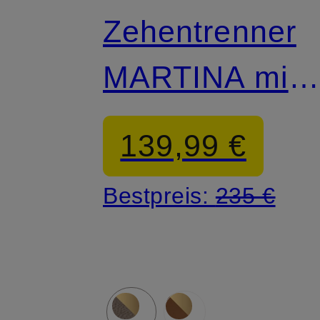
Zehentrenner
MARTINA mit
Schmuckstein
139,99 €
Bestpreis:
235 €