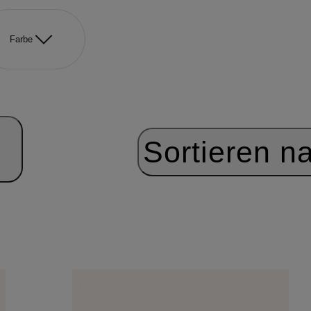
Farbe
Sortieren n