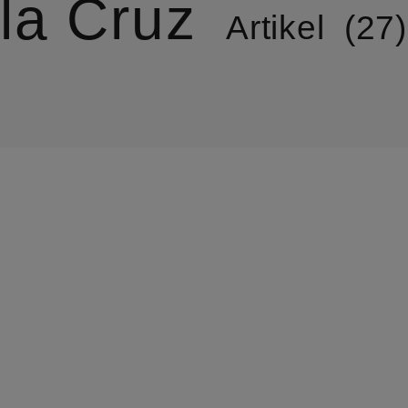
la Cruz
Artikel
27