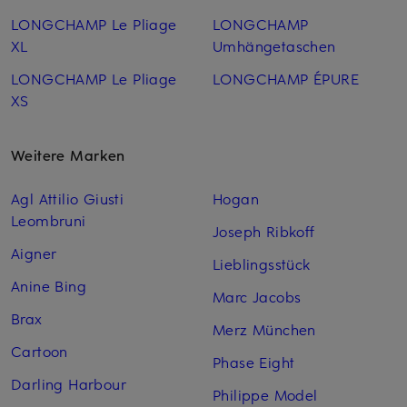
LONGCHAMP Le Pliage
LONGCHAMP
XL
Umhängetaschen
LONGCHAMP Le Pliage
LONGCHAMP ÉPURE
XS
Weitere Marken
Agl Attilio Giusti
Hogan
Leombruni
Joseph Ribkoff
Aigner
Lieblingsstück
Anine Bing
Marc Jacobs
Brax
Merz München
Cartoon
Phase Eight
Darling Harbour
Philippe Model