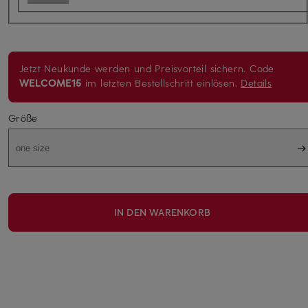
Jetzt Neukunde werden und Preisvorteil sichern. Code
WELCOME15
im letzten Bestellschritt einlösen.
Details
Größe
one size
IN DEN WARENKORB