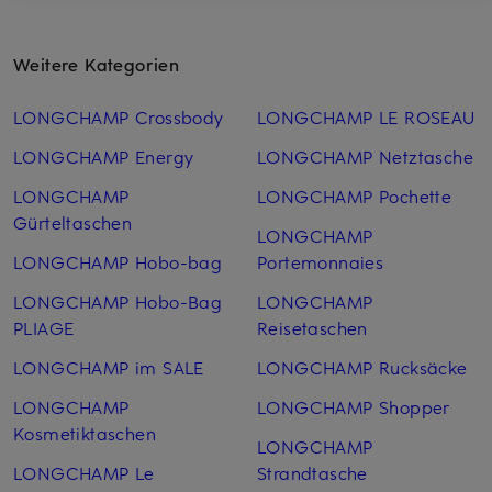
Weitere Kategorien
LONGCHAMP Crossbody
LONGCHAMP LE ROSEAU
LONGCHAMP Energy
LONGCHAMP Netztasche
LONGCHAMP
LONGCHAMP Pochette
Gürteltaschen
LONGCHAMP
LONGCHAMP Hobo-bag
Portemonnaies
LONGCHAMP Hobo-Bag
LONGCHAMP
PLIAGE
Reisetaschen
LONGCHAMP im SALE
LONGCHAMP Rucksäcke
LONGCHAMP
LONGCHAMP Shopper
Kosmetiktaschen
LONGCHAMP
LONGCHAMP Le
Strandtasche