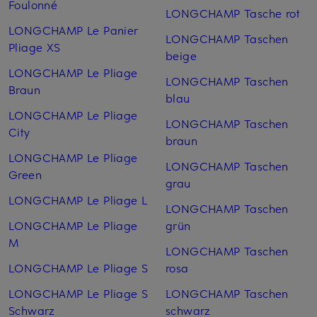
Foulonné
LONGCHAMP Tasche rot
LONGCHAMP Le Panier
LONGCHAMP Taschen
Pliage XS
beige
LONGCHAMP Le Pliage
LONGCHAMP Taschen
Braun
blau
LONGCHAMP Le Pliage
LONGCHAMP Taschen
City
braun
LONGCHAMP Le Pliage
LONGCHAMP Taschen
Green
grau
LONGCHAMP Le Pliage L
LONGCHAMP Taschen
LONGCHAMP Le Pliage
grün
M
LONGCHAMP Taschen
LONGCHAMP Le Pliage S
rosa
LONGCHAMP Le Pliage S
LONGCHAMP Taschen
Schwarz
schwarz