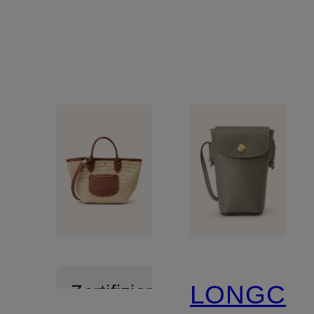
LONGCH
Zertifiziert