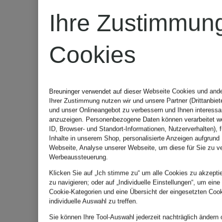
Ihre Zustimmun
Cookies
Breuninger verwendet auf dieser Webseite Cookies und ande
LONGCHAMP
LONGCH
Ihrer Zustimmung nutzen wir und unsere Partner (Drittanbiet
und unser Onlineangebot zu verbessern und Ihnen interess
anzuzeigen. Personenbezogene Daten können verarbeitet we
ID, Browser- und Standort-Informationen, Nutzerverhalten), f
Umhängetasche
Umhänget
Inhalte in unserem Shop, personalisierte Anzeigen aufgrund 
Webseite, Analyse unserer Webseite, um diese für Sie zu v
Werbeaussteuerung.
XS LE
Klicken Sie auf „Ich stimme zu“ um alle Cookies zu akzeptie
358,99 €
zu navigieren; oder auf „Individuelle Einstellungen“, um eine
PLIAGE
Cookie-Kategorien und eine Übersicht der eingesetzten Cook
individuelle Auswahl zu treffen.
300 €
Sie können Ihre Tool-Auswahl jederzeit nachträglich ändern 