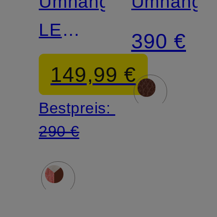
Umhängetasche
Umhänget
LE
390 €
PLIAGE
149,99 €
Bestpreis:
290 €