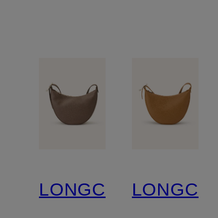
LONGCHAMP
LONGCH