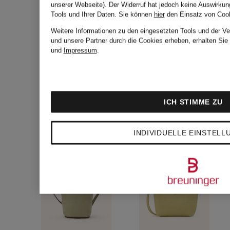
XTRA
unserer Webseite). Der Widerruf hat jedoch keine Auswirkun
Tools und Ihrer Daten.
Sie können
hier
den Einsatz von Cook
Weitere Informationen zu den eingesetzten Tools und der Ve
und unsere Partner durch die Cookies erheben, erhalten Sie
und
Impressum
.
ICH STIMME ZU
INDIVIDUELLE EINSTEL