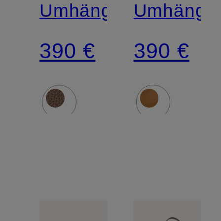
Umhängetasche
Umhänget
390 €
390 €