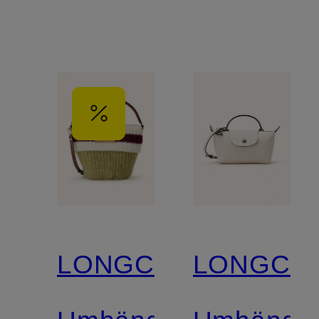
LONGCHAMP
LONGCH