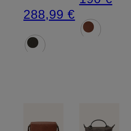
PLIAGE
288,99 €
XTRA