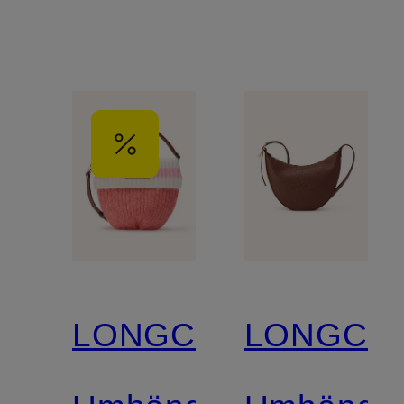
LONGCHAMP
LONGCH