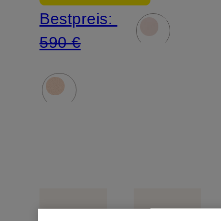
Bestpreis:
590 €