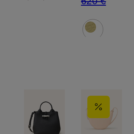
620 €