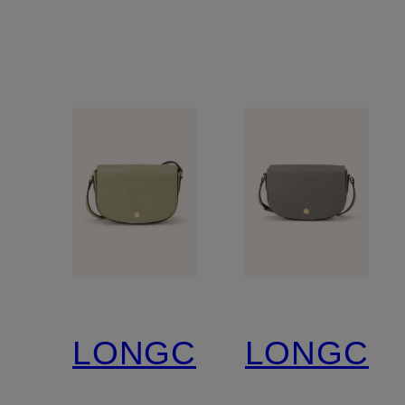
LONGCHAMP
LONGCH