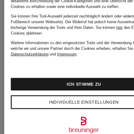
Bestpreis:
detaillierte Beschreibung der Cookie-Kategorien und eine Übersicht der
Cookies zu erhalten sowie eine individuelle Auswahl zu treffen.
90 €
Sie können Ihre Tool-Auswahl jederzeit nachträglich ändern oder widerr
Fußbereich unserer Webseite). Der Widerruf hat jedoch keine Auswirku
bisherige Verwendung der Tools und Ihrer Daten.
Sie können
hier
den E
Cookies ablehnen.
Weitere Informationen zu den eingesetzten Tools und der Verwendung I
welche wir und unsere Partner durch die Cookies erheben, erhalten Sie 
Datenschutzerklärung
und
Impressum
.
ICH STIMME ZU
INDIVIDUELLE EINSTELLUNGEN