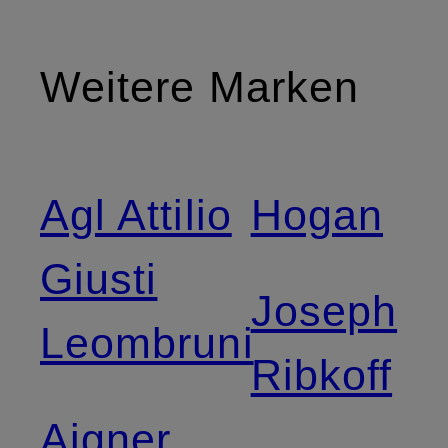
Weitere Marken
Agl Attilio
Hogan
Giusti
Joseph
Leombruni
Ribkoff
Aigner