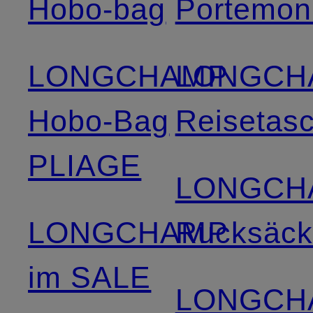
Hobo-bag
Portemon
LONGCHAMP
LONGCH
Hobo-Bag
Reisetas
PLIAGE
LONGCH
LONGCHAMP
Rucksäc
im SALE
LONGCH