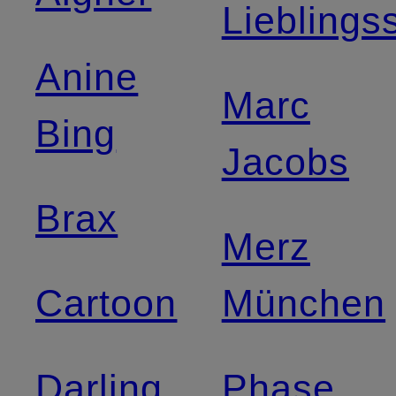
Lieblings
Anine
Marc
Bing
Jacobs
Brax
Merz
Cartoon
München
Darling
Phase