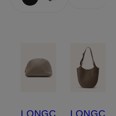
LONGCHAMP
LONGCH