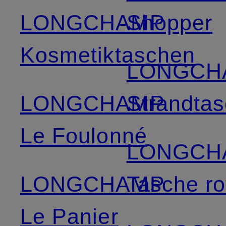
LONGCHAMP
Shopper
Kosmetiktaschen
LONGCH
LONGCHAMP
Strandta
Le Foulonné
LONGCH
LONGCHAMP
Tasche ro
Le Panier