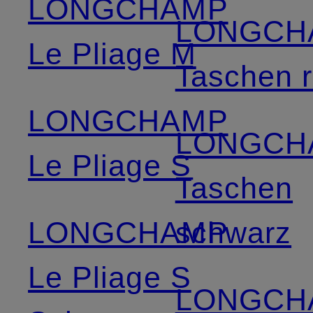
LONGCHAMP
LONGCH
Le Pliage M
Taschen 
LONGCHAMP
LONGCH
Le Pliage S
Taschen
LONGCHAMP
schwarz
Le Pliage S
LONGCH