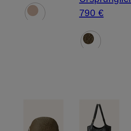
790 €