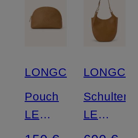
LONGCHAMP
LONGCH
Pouch
Schultert
LE
LE
FOULONNÉ
FOULON