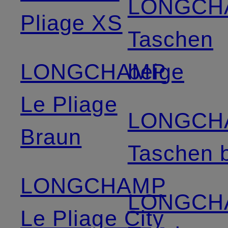
LONGCH
Pliage XS
Taschen
LONGCHAMP
beige
Le Pliage
LONGCH
Braun
Taschen 
LONGCHAMP
LONGCH
Le Pliage City