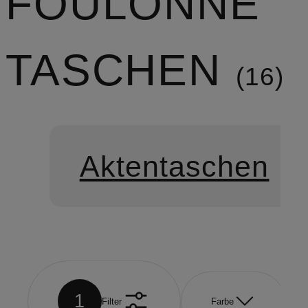
FOULONNÉ
TASCHEN
16
Aktentaschen
1
Filter
Farbe