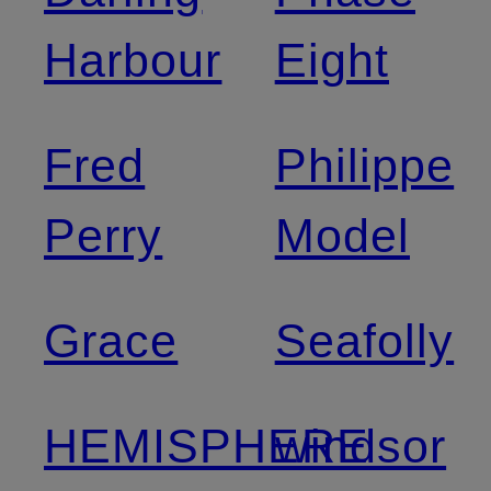
Harbour
Eight
Fred
Philippe
Perry
Model
Grace
Seafolly
HEMISPHERE
windsor