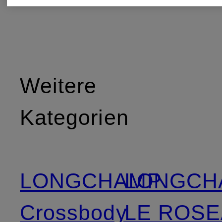
Weitere
Kategorien
LONGCHAMP
LONGCH
Crossbody
LE ROS