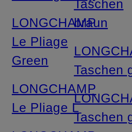
Taschen
LONGCHAMP
braun
Le Pliage
LONGCH
Green
Taschen 
LONGCHAMP
LONGCH
Le Pliage L
Taschen 