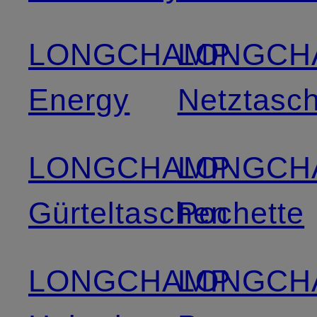
LONGCHAMP
LONGCH
Energy
Netztasc
LONGCHAMP
LONGCH
Gürteltaschen
Pochette
LONGCHAMP
LONGCH