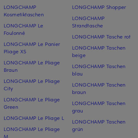
LONGCHAMP
LONGCHAMP Shopper
Kosmetiktaschen
LONGCHAMP
LONGCHAMP Le
Strandtasche
Foulonné
LONGCHAMP Tasche rot
LONGCHAMP Le Panier
LONGCHAMP Taschen
Pliage XS
beige
LONGCHAMP Le Pliage
LONGCHAMP Taschen
Braun
blau
LONGCHAMP Le Pliage
LONGCHAMP Taschen
City
braun
LONGCHAMP Le Pliage
LONGCHAMP Taschen
Green
grau
LONGCHAMP Le Pliage L
LONGCHAMP Taschen
LONGCHAMP Le Pliage
grün
M