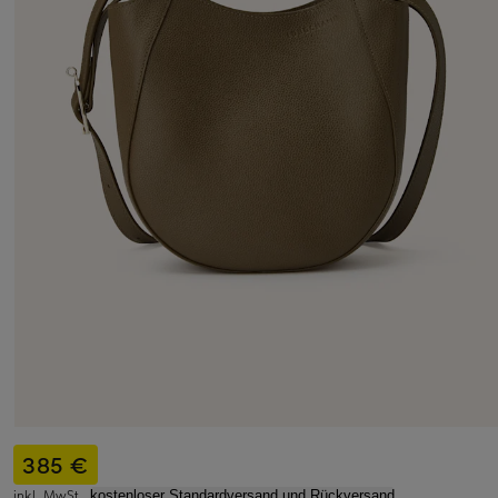
385 €
inkl. MwSt.,
kostenloser Standardversand und Rückversand