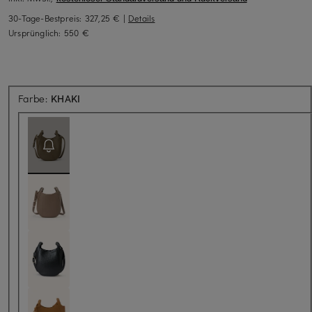
30-Tage-Bestpreis:
327,25 €
|
Details
Ursprünglich:
550 €
Aktuell nicht verfügbar
Farbe:
KHAKI