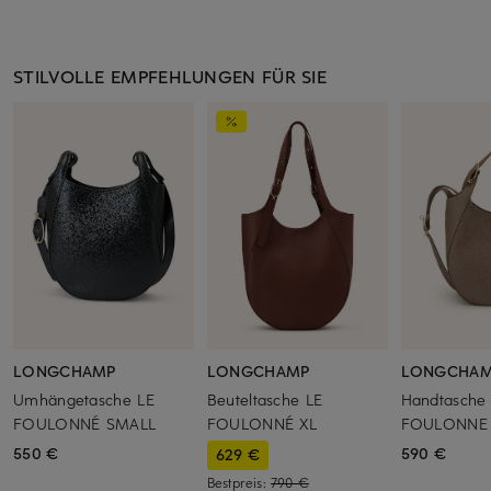
STILVOLLE EMPFEHLUNGEN FÜR SIE
LONGCHAMP
LONGCHAMP
LONGCHA
Umhängetasche LE
Beuteltasche LE
Handtasche
FOULONNÉ SMALL
FOULONNÉ XL
FOULONNE
550 €
590 €
629 €
Bestpreis:
790 €