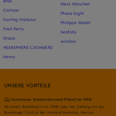
Brax
Merz München
Cartoon
Phase Eight
Darling Harbour
Philippe Model
Fred Perry
Seafolly
Grace
windsor
HEMISPHERE CASHMERE
Herno
UNSERE VORTEILE
Kostenloser Standardversand (Paket) ab 149€
Ab einem Bestellwert von 149€ oder bei Zahlung mit der
Breuninger Card ist der Versand kostenlos. Hiervon