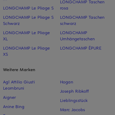
LONGCHAMP Taschen
LONGCHAMP Le Pliage S
rosa
LONGCHAMP Le Pliage S
LONGCHAMP Taschen
Schwarz
schwarz
LONGCHAMP Le Pliage
LONGCHAMP
XL
Umhängetaschen
LONGCHAMP Le Pliage
LONGCHAMP ÉPURE
XS
Weitere Marken
Agl Attilio Giusti
Hogan
Leombruni
Joseph Ribkoff
Aigner
Lieblingsstück
Anine Bing
Marc Jacobs