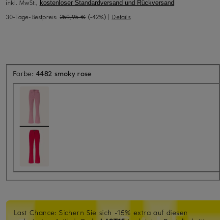
inkl. MwSt.,
kostenloser Standardversand und Rückversand
30-Tage-Bestpreis:
259,95 €
(-42%)
|
Details
Farbe:
4482 smoky rose
Last Chance: Sichern Sie sich -15% extra auf diesen