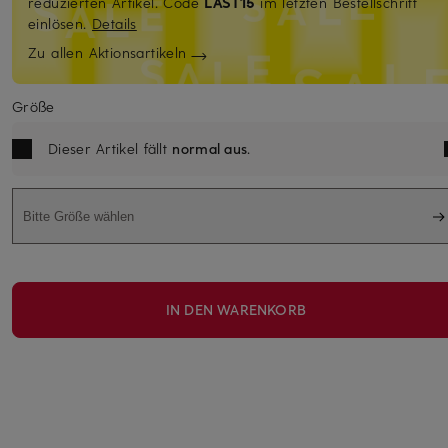
reduzierten Artikel. Code
LAST15
im letzten Bestellschritt
einlösen.
Details
Zu allen Aktionsartikeln
Größe
Dieser Artikel fällt
normal aus
.
Bitte Größe wählen
IN DEN WARENKORB