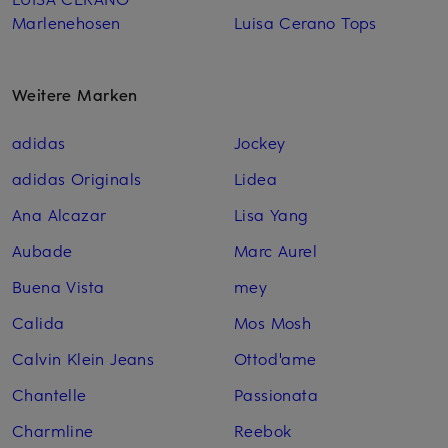
Marlenehosen
Luisa Cerano Tops
Weitere Marken
adidas
Jockey
adidas Originals
Lidea
Ana Alcazar
Lisa Yang
Aubade
Marc Aurel
Buena Vista
mey
Calida
Mos Mosh
Calvin Klein Jeans
Ottod'ame
Chantelle
Passionata
Charmline
Reebok