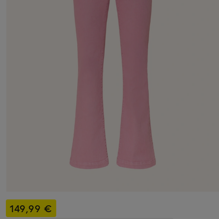
149,99 €