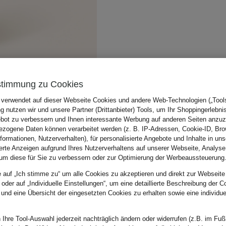
stimmung zu Cookies
 verwendet auf dieser Webseite Cookies und andere Web-Technologien („Tools“
 nutzen wir und unsere Partner (Drittanbieter) Tools, um Ihr Shoppingerlebni
bot zu verbessern und Ihnen interessante Werbung auf anderen Seiten anzuz
zogene Daten können verarbeitet werden (z. B. IP-Adressen, Cookie-ID, Bro
nformationen, Nutzerverhalten), für personalisierte Angebote und Inhalte in u
ierte Anzeigen aufgrund Ihres Nutzerverhaltens auf unserer Webseite, Analyse
um diese für Sie zu verbessern oder zur Optimierung der Werbeaussteuerung
e auf „Ich stimme zu“ um alle Cookies zu akzeptieren und direkt zur Webseite
 oder auf „Individuelle Einstellungen“, um eine detaillierte Beschreibung der C
 und eine Übersicht der eingesetzten Cookies zu erhalten sowie eine individu
 Ihre Tool-Auswahl jederzeit nachträglich ändern oder widerrufen (z.B. im Fuß