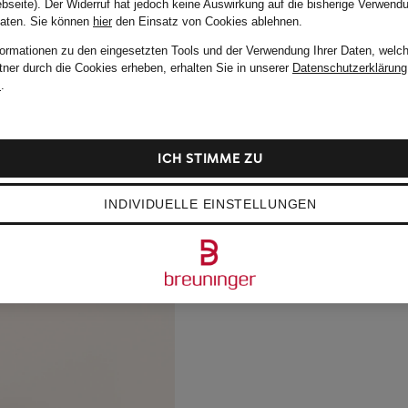
bseite). Der Widerruf hat jedoch keine Auswirkung auf die bisherige Verwend
Daten.
Sie können
hier
den Einsatz von Cookies ablehnen.
formationen zu den eingesetzten Tools und der Verwendung Ihrer Daten, welch
tner durch die Cookies erheben, erhalten Sie in unserer
Datenschutzerklärung
m
.
ICH STIMME ZU
INDIVIDUELLE EINSTELLUNGEN