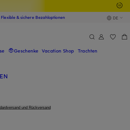
Flexible & sichere Bezahloptionen
DE
se
Geschenke
Vacation Shop
Trachten
EN
ndardversand und Rückversand