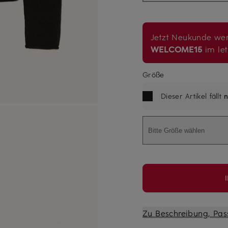
Jetzt Neukunde wer
WELCOME15
im let
Größe
Dieser Artikel fällt
n
Bitte Größe wählen
Zu Beschreibung, Pas