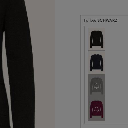
Farbe:
SCHWARZ