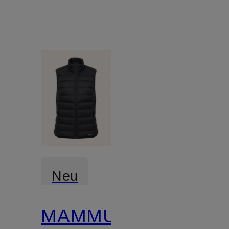
Neu
MAMMUT
Zertifiziert