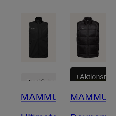
+Aktionsraba
Zertifiziert
MAMMUT
MAMMUT
Zertifiziert