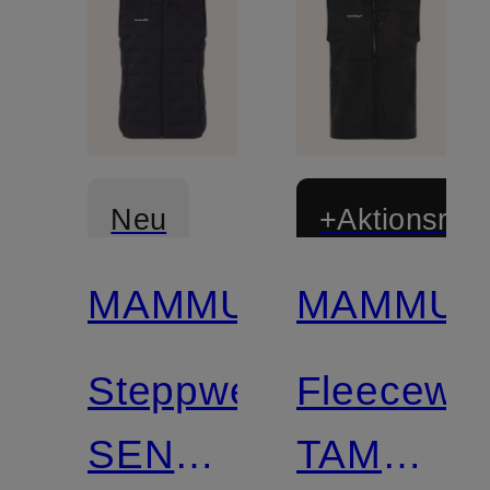
Neu
+Aktionsraba
MAMMUT
MAMMUT
Zertifiziert
Zertifiziert
Steppweste
Fleecewe
SENDER
TAMARO