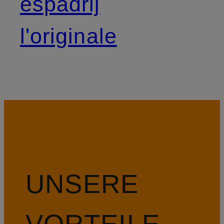
espadrij
l'originale
UNSERE
VORTEILE