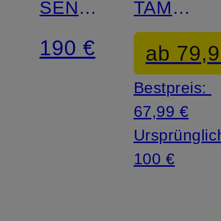
SENDER
TAMARO
IN
ML
190 €
ab 79,9
Bestpreis:
67,99 €
Ursprünglic
100 €