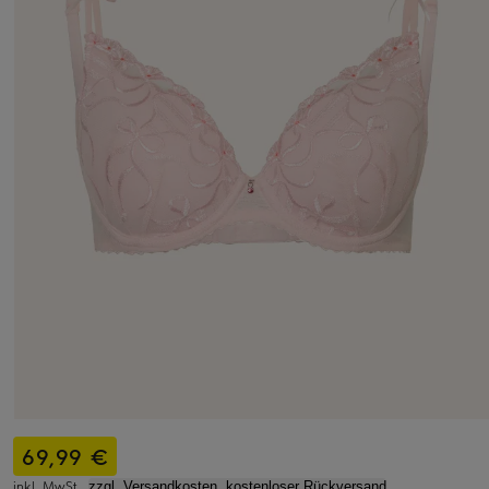
69,99 €
inkl. MwSt.,
zzgl. Versandkosten, kostenloser Rückversand