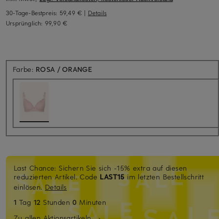
30-Tage-Bestpreis:
59,49 €
|
Details
Ursprünglich:
99,90 €
Farbe:
ROSA / ORANGE
Last Chance: Sichern Sie sich -15% extra auf diesen
reduzierten Artikel. Code
LAST15
im letzten Bestellschritt
einlösen.
Details
1
Tag
12
Stunden
0
Minuten
Zu allen Aktionsartikeln