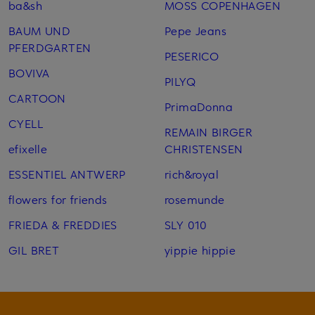
ba&sh
MOSS COPENHAGEN
BAUM UND
Pepe Jeans
PFERDGARTEN
PESERICO
BOVIVA
PILYQ
CARTOON
PrimaDonna
CYELL
REMAIN BIRGER
efixelle
CHRISTENSEN
ESSENTIEL ANTWERP
rich&royal
flowers for friends
rosemunde
FRIEDA & FREDDIES
SLY 010
GIL BRET
yippie hippie