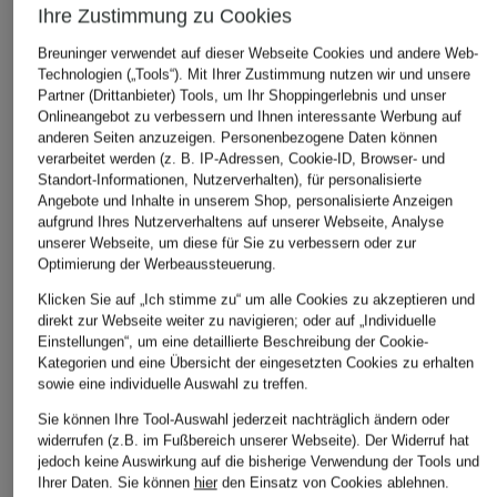
Ihre Zustimmung zu Cookies
Breuninger verwendet auf dieser Webseite Cookies und andere Web-
Technologien („Tools“). Mit Ihrer Zustimmung nutzen wir und unsere
Partner (Drittanbieter) Tools, um Ihr Shoppingerlebnis und unser
Onlineangebot zu verbessern und Ihnen interessante Werbung auf
anderen Seiten anzuzeigen. Personenbezogene Daten können
verarbeitet werden (z. B. IP-Adressen, Cookie-ID, Browser- und
Standort-Informationen, Nutzerverhalten), für personalisierte
Angebote und Inhalte in unserem Shop, personalisierte Anzeigen
aufgrund Ihres Nutzerverhaltens auf unserer Webseite, Analyse
unserer Webseite, um diese für Sie zu verbessern oder zur
Optimierung der Werbeaussteuerung.
Klicken Sie auf „Ich stimme zu“ um alle Cookies zu akzeptieren und
direkt zur Webseite weiter zu navigieren; oder auf „Individuelle
Einstellungen“, um eine detaillierte Beschreibung der Cookie-
Kategorien und eine Übersicht der eingesetzten Cookies zu erhalten
sowie eine individuelle Auswahl zu treffen.
Sie können Ihre Tool-Auswahl jederzeit nachträglich ändern oder
widerrufen (z.B. im Fußbereich unserer Webseite). Der Widerruf hat
jedoch keine Auswirkung auf die bisherige Verwendung der Tools und
Ihrer Daten.
Sie können
hier
den Einsatz von Cookies ablehnen.