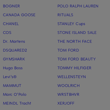
BOGNER
POLO RALPH LAUREN
CANADA GOOSE
RITUALS
CHANEL
STANLEY Cups
COS
STONE ISLAND SALE
Dr. Martens
THE NORTH FACE
DSQUARED2
TOM FORD
GYMSHARK
TOM FORD BEAUTY
Hugo Boss
TOMMY HILFIGER
Levi's®
WELLENSTEYN
MAMMUT
WOOLRICH
Marc O'Polo
WRSTBHVR
MEINDL Tracht
XERJOFF