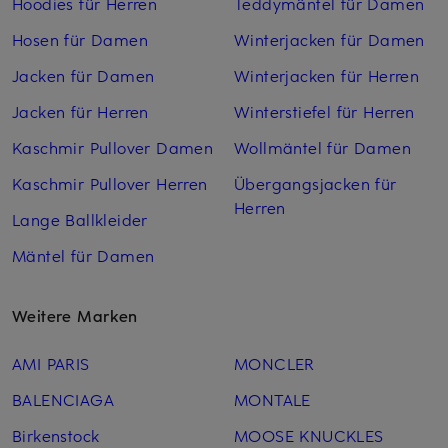
Hoodies für Herren
Teddymäntel für Damen
Hosen für Damen
Winterjacken für Damen
Jacken für Damen
Winterjacken für Herren
Jacken für Herren
Winterstiefel für Herren
Kaschmir Pullover Damen
Wollmäntel für Damen
Kaschmir Pullover Herren
Übergangsjacken für
Herren
Lange Ballkleider
Mäntel für Damen
Weitere Marken
AMI PARIS
MONCLER
BALENCIAGA
MONTALE
Birkenstock
MOOSE KNUCKLES