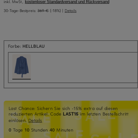
inkl. MwSt.,
kostenloser Standardversand und Rückversand
30-Tage-Bestpreis:
369 €
(-18%)
|
Details
Farbe:
HELLBLAU
Last Chance: Sichern Sie sich -15% extra auf diesen
reduzierten Artikel. Code
LAST15
im letzten Bestellschritt
einlösen.
Details
0
Tage
10
Stunden
40
Minuten