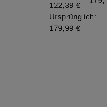
179,
122,39 €
Ursprünglich:
179,99 €