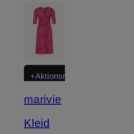
+Aktionsrabatt
marivie
Kleid