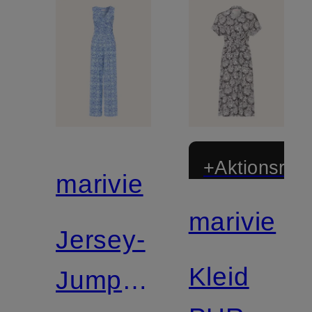
+Aktionsraba
marivie
marivie
Jersey-
Kleid
Jumpsuit