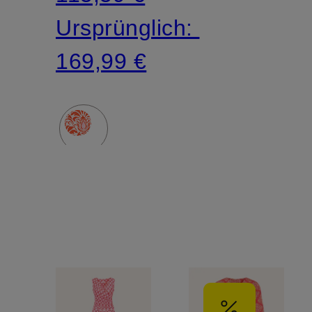
Ursprünglich:
169,99 €