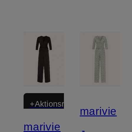
+Aktionsrabatt
marivie
marivie