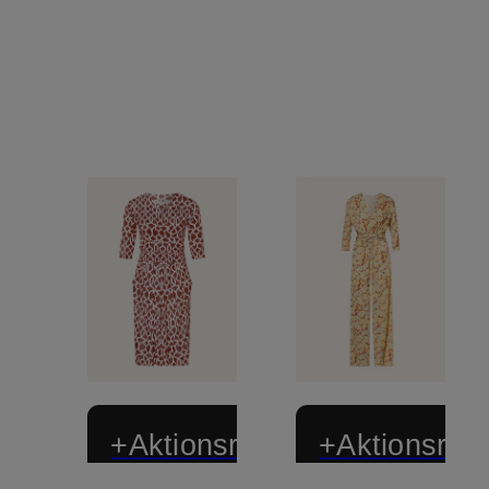
+Aktionsrabatt
+Aktionsraba