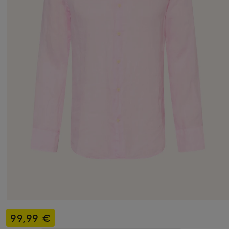
99,99 €