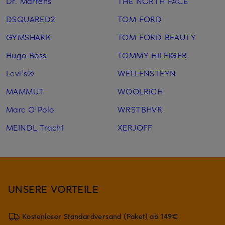
Dr. Martens
THE NORTH FACE
DSQUARED2
TOM FORD
GYMSHARK
TOM FORD BEAUTY
Hugo Boss
TOMMY HILFIGER
Levi's®
WELLENSTEYN
MAMMUT
WOOLRICH
Marc O'Polo
WRSTBHVR
MEINDL Tracht
XERJOFF
UNSERE VORTEILE
Kostenloser Standardversand (Paket) ab 149€