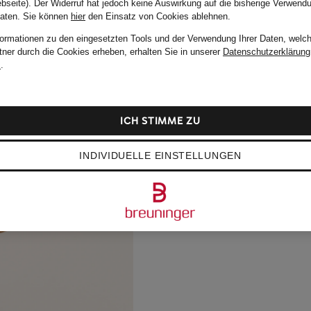
bseite). Der Widerruf hat jedoch keine Auswirkung auf die bisherige Verwend
Daten.
Sie können
hier
den Einsatz von Cookies ablehnen.
formationen zu den eingesetzten Tools und der Verwendung Ihrer Daten, welch
tner durch die Cookies erheben, erhalten Sie in unserer
Datenschutzerklärung
m
.
ICH STIMME ZU
INDIVIDUELLE EINSTELLUNGEN