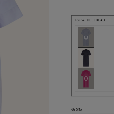
Aktue
Farbe:
HELLBLAU
Größe