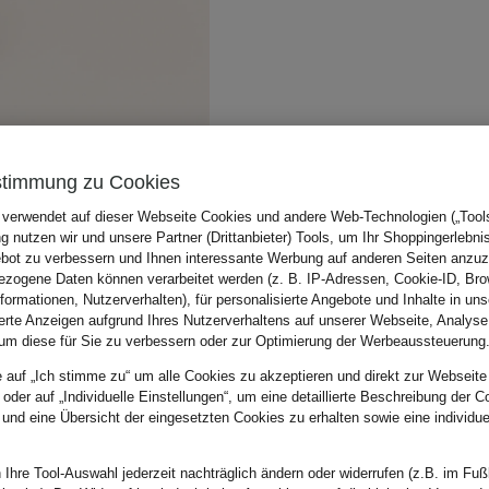
stimmung zu Cookies
 verwendet auf dieser Webseite Cookies und andere Web-Technologien („Tools“
 nutzen wir und unsere Partner (Drittanbieter) Tools, um Ihr Shoppingerlebni
bot zu verbessern und Ihnen interessante Werbung auf anderen Seiten anzuz
zogene Daten können verarbeitet werden (z. B. IP-Adressen, Cookie-ID, Bro
nformationen, Nutzerverhalten), für personalisierte Angebote und Inhalte in u
ierte Anzeigen aufgrund Ihres Nutzerverhaltens auf unserer Webseite, Analyse
um diese für Sie zu verbessern oder zur Optimierung der Werbeaussteuerung
e auf „Ich stimme zu“ um alle Cookies zu akzeptieren und direkt zur Webseite
 oder auf „Individuelle Einstellungen“, um eine detaillierte Beschreibung der C
 und eine Übersicht der eingesetzten Cookies zu erhalten sowie eine individu
 Ihre Tool-Auswahl jederzeit nachträglich ändern oder widerrufen (z.B. im Fuß