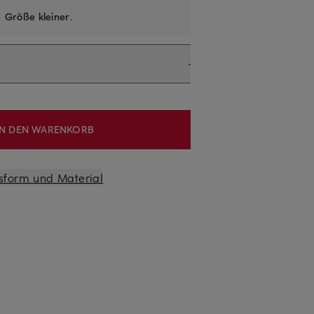
e
Größe kleiner
.
IN DEN WARENKORB
sform und Material