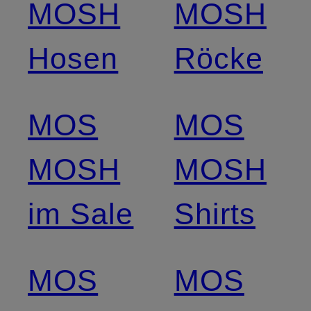
MOSH
MOSH
Hosen
Röcke
MOS
MOS
MOSH
MOSH
im Sale
Shirts
MOS
MOS