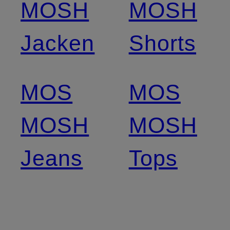
MOSH
MOSH
Jacken
Shorts
MOS
MOS
MOSH
MOSH
Jeans
Tops