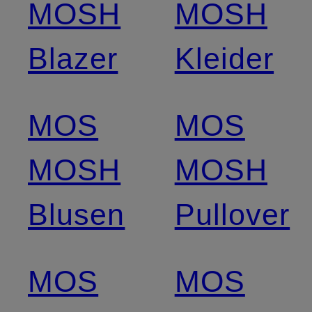
MOSH
MOSH
Blazer
Kleider
MOS
MOS
MOSH
MOSH
Blusen
Pullover
MOS
MOS