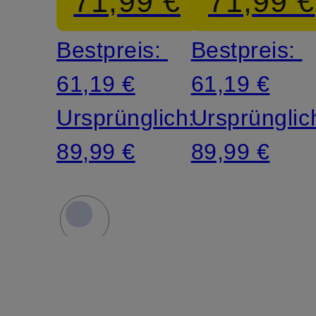
71,99 €
71,99 €
Bestpreis:
Bestpreis:
61,19 €
61,19 €
Ursprünglich:
Ursprünglic
89,99 €
89,99 €