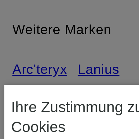
Weitere Marken
Arc'teryx
Lanius
Armani
Love
Ihre Zustimmung z
Exchange
Stories
Cookies