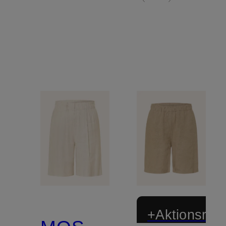
+Aktionsraba