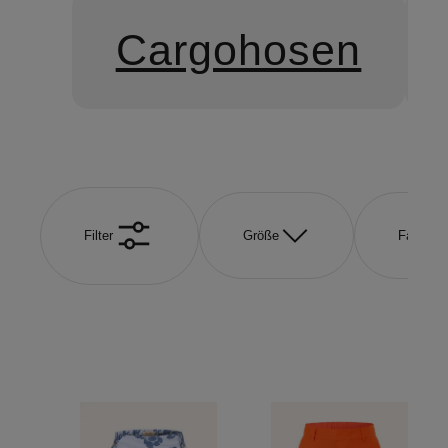
Cargohosen
Filter
Größe
Farbe