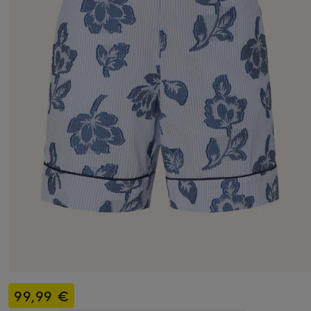
99,99 €