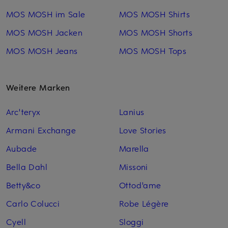
MOS MOSH im Sale
MOS MOSH Shirts
MOS MOSH Jacken
MOS MOSH Shorts
MOS MOSH Jeans
MOS MOSH Tops
Weitere Marken
Arc'teryx
Lanius
Armani Exchange
Love Stories
Aubade
Marella
Bella Dahl
Missoni
Betty&co
Ottod'ame
Carlo Colucci
Robe Légère
Cyell
Sloggi