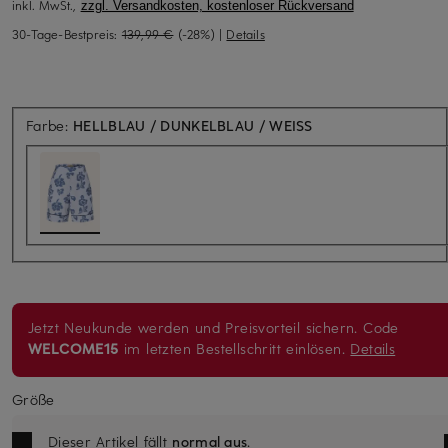
inkl. MwSt.,
zzgl. Versandkosten, kostenloser Rückversand
30-Tage-Bestpreis:
139,99 €
(-28%)
|
Details
Farbe:
HELLBLAU / DUNKELBLAU / WEISS
Jetzt Neukunde werden und Preisvorteil sichern. Code
WELCOME15
im letzten Bestellschritt einlösen.
Details
Größe
Dieser Artikel fällt
normal aus
.