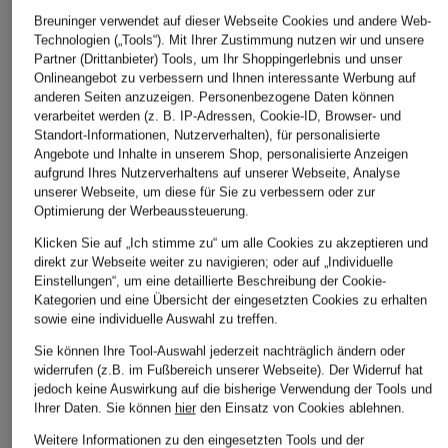
ÄHNLICHE ARTIKEL ENTDECKEN
Breuninger verwendet auf dieser Webseite Cookies und andere Web-
Technologien („Tools“). Mit Ihrer Zustimmung nutzen wir und unsere
Partner (Drittanbieter) Tools, um Ihr Shoppingerlebnis und unser
Onlineangebot zu verbessern und Ihnen interessante Werbung auf
anderen Seiten anzuzeigen. Personenbezogene Daten können
verarbeitet werden (z. B. IP-Adressen, Cookie-ID, Browser- und
Standort-Informationen, Nutzerverhalten), für personalisierte
Angebote und Inhalte in unserem Shop, personalisierte Anzeigen
aufgrund Ihres Nutzerverhaltens auf unserer Webseite, Analyse
unserer Webseite, um diese für Sie zu verbessern oder zur
Optimierung der Werbeaussteuerung.
Klicken Sie auf „Ich stimme zu“ um alle Cookies zu akzeptieren und
direkt zur Webseite weiter zu navigieren; oder auf „Individuelle
Einstellungen“, um eine detaillierte Beschreibung der Cookie-
Kategorien und eine Übersicht der eingesetzten Cookies zu erhalten
sowie eine individuelle Auswahl zu treffen.
Sie können Ihre Tool-Auswahl jederzeit nachträglich ändern oder
widerrufen (z.B. im Fußbereich unserer Webseite). Der Widerruf hat
jedoch keine Auswirkung auf die bisherige Verwendung der Tools und
Ihrer Daten.
Sie können
hier
den Einsatz von Cookies ablehnen.
Weitere Informationen zu den eingesetzten Tools und der