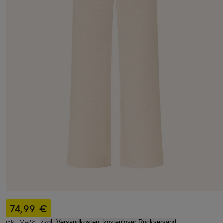
74,99 €
inkl. MwSt.,
zzgl. Versandkosten, kostenloser Rückversand