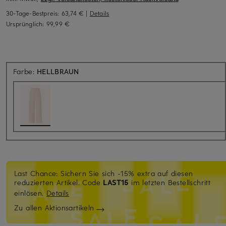
30-Tage-Bestpreis:
63,74 €
|
Details
Ursprünglich:
99,99 €
Farbe:
HELLBRAUN
Last Chance: Sichern Sie sich -15% extra auf diesen
reduzierten Artikel. Code
LAST15
im letzten Bestellschritt
einlösen.
Details
Zu allen Aktionsartikeln