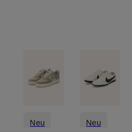
Neu
Neu