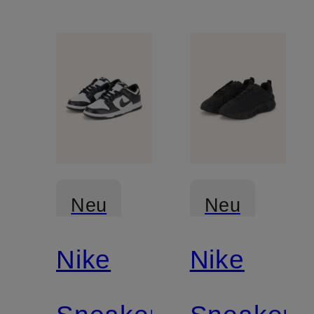
Neu
Neu
Nike
Nike