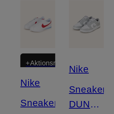
+Aktionsrabatt
Nike
Nike
Sneaker
Sneaker
DUNK