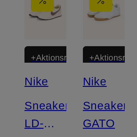
+Aktionsrabatt
+Aktionsraba
Nike
Nike
Sneaker
Sneaker
LD-
GATO