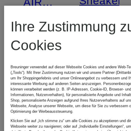
Sneaker
AIR
ZOOM
MAX
Ihre Zustimmung z
169,99 €
VOMERO
DN
Cookies
111,99
5
Bestpreis:
Breuninger verwendet auf dieser Webseite Cookies und andere Web-Te
(„Tools“). Mit Ihrer Zustimmung nutzen wir und unsere Partner (Drittanbi
95,19 €
um Ihr Shoppingerlebnis und unser Onlineangebot zu verbessern und I
interessante Werbung auf anderen Seiten anzuzeigen. Personenbezog
können verarbeitet werden (z. B. IP-Adressen, Cookie-ID, Browser- und
Ursprünglic
Informationen, Nutzerverhalten), für personalisierte Angebote und Inhal
Shop, personalisierte Anzeigen aufgrund Ihres Nutzerverhaltens auf un
159,99 €
Webseite, Analyse unserer Webseite, um diese für Sie zu verbessern o
Optimierung der Werbeaussteuerung.
Klicken Sie auf „Ich stimme zu“ um alle Cookies zu akzeptieren und dir
Webseite weiter zu navigieren; oder auf „Individuelle Einstellungen“, u