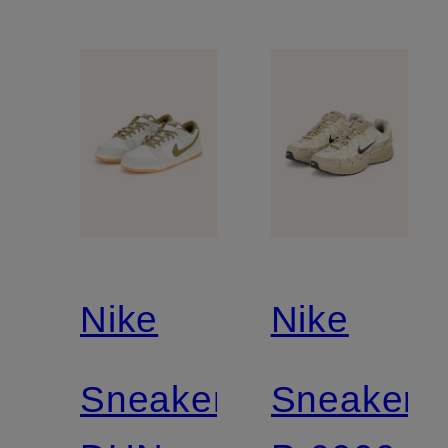
Nike
Nike
Sneaker
Sneaker