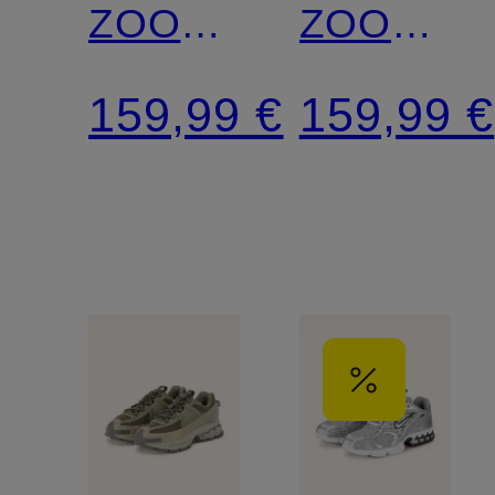
ZOOM
ZOOM
VOMERO
VOMERO
159,99 €
159,99 €
5
5