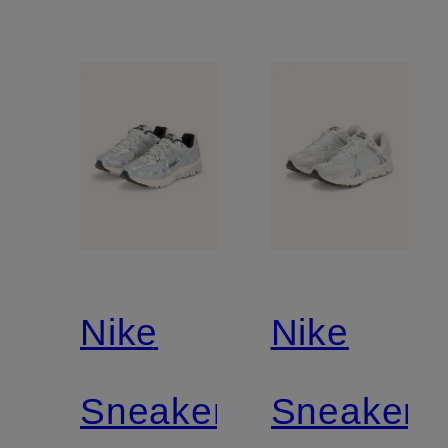
Nike
Nike
Sneaker
Sneaker