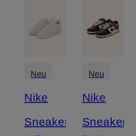
Neu
Neu
Nike
Nike
Sneaker
Sneaker