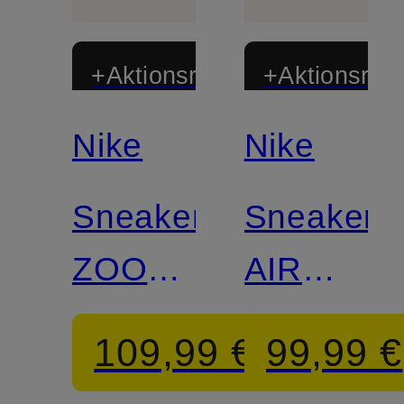
+Aktionsrabatt
+Aktionsraba
Nike
Nike
Sneaker
Sneaker
ZOOM
AIR
VOMERO
ZOOM
109,99 €
99,99 €
ROAM
SPIRIDO