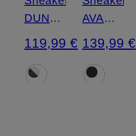
Sneaker
Sneaker
DUNK
AVA
LOW
ROVER
119,99 €
139,99 €
RETRO