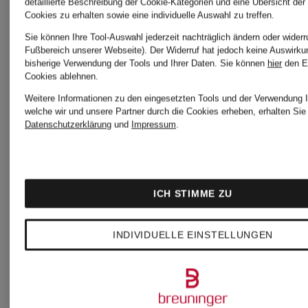
detaillierte Beschreibung der Cookie-Kategorien und eine Übersicht der
Cookies zu erhalten sowie eine individuelle Auswahl zu treffen.
Sie können Ihre Tool-Auswahl jederzeit nachträglich ändern oder widerr
Fußbereich unserer Webseite). Der Widerruf hat jedoch keine Auswirku
bisherige Verwendung der Tools und Ihrer Daten.
Sie können
hier
den E
Cookies ablehnen.
Weitere Informationen zu den eingesetzten Tools und der Verwendung I
welche wir und unsere Partner durch die Cookies erheben, erhalten Sie 
Datenschutzerklärung
und
Impressum
.
ICH STIMME ZU
INDIVIDUELLE EINSTELLUNGEN
Nike
Nike
Sneaker
Sneaker