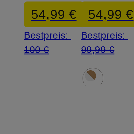
1000
54,99 €
54,99 €
PRM
Bestpreis:
Bestpreis:
100 €
99,99 €