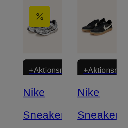
+Aktionsrabatt
+Aktionsraba
Nike
Nike
Sneaker
Sneaker