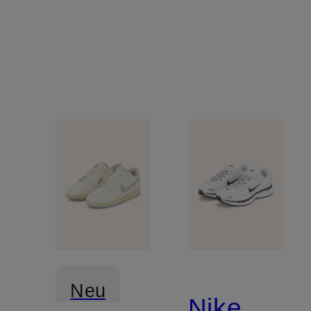
Neu
Nike