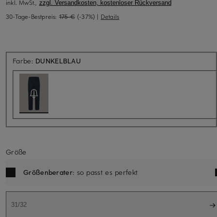
inkl. MwSt.,
zzgl. Versandkosten, kostenloser Rückversand
30-Tage-Bestpreis:
175 €
(-37%)
|
Details
Aktuell nicht verfügbar
Farbe:
DUNKELBLAU
Größe
Größenberater
: so passt es perfekt
31/32