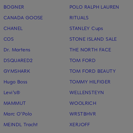
BOGNER
POLO RALPH LAUREN
CANADA GOOSE
RITUALS
CHANEL
STANLEY Cups
COS
STONE ISLAND SALE
Dr. Martens
THE NORTH FACE
DSQUARED2
TOM FORD
GYMSHARK
TOM FORD BEAUTY
Hugo Boss
TOMMY HILFIGER
Levi's®
WELLENSTEYN
MAMMUT
WOOLRICH
Marc O'Polo
WRSTBHVR
MEINDL Tracht
XERJOFF