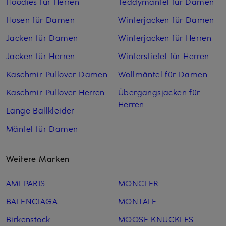
Hoodies für Herren
Teddymäntel für Damen
Hosen für Damen
Winterjacken für Damen
Jacken für Damen
Winterjacken für Herren
Jacken für Herren
Winterstiefel für Herren
Kaschmir Pullover Damen
Wollmäntel für Damen
Kaschmir Pullover Herren
Übergangsjacken für
Herren
Lange Ballkleider
Mäntel für Damen
Weitere Marken
AMI PARIS
MONCLER
BALENCIAGA
MONTALE
Birkenstock
MOOSE KNUCKLES