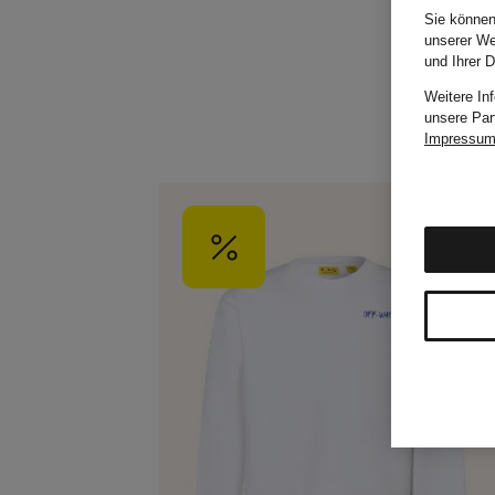
Sie können
unserer We
und Ihrer 
Weitere In
unsere Par
Impressu