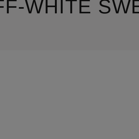
FF-WHITE SW