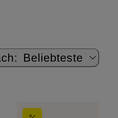
ach:
Beliebteste