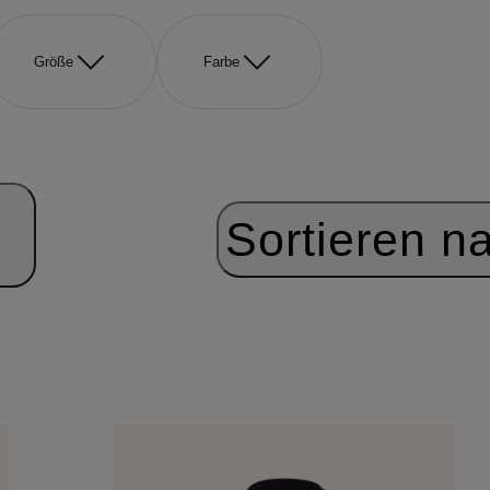
Größe
Farbe
Sortieren n