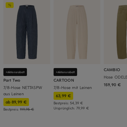
CAMBIO
+Aktionsrabatt
+Aktionsrabatt
Hose ODEL
Part Two
CARTOON
159,90 €
7/8-Hose NETTASPW
7/8-Hose mit Leinen
aus Leinen
63,99 €
ab 89,99 €
Bestpreis:
54,39 €
Ursprünglich:
79,99 €
Bestpreis:
119,95 €