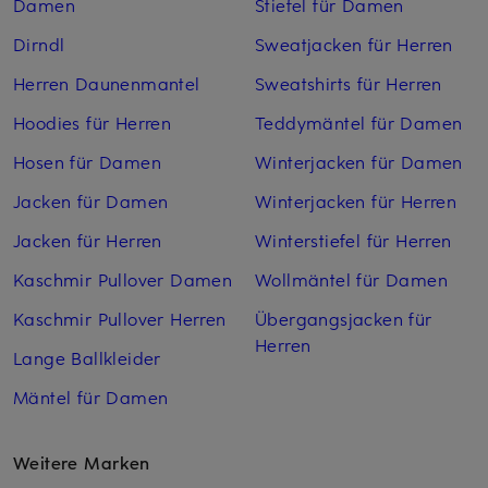
Damen
Stiefel für Damen
Dirndl
Sweatjacken für Herren
Herren Daunenmantel
Sweatshirts für Herren
Hoodies für Herren
Teddymäntel für Damen
Hosen für Damen
Winterjacken für Damen
Jacken für Damen
Winterjacken für Herren
Jacken für Herren
Winterstiefel für Herren
Kaschmir Pullover Damen
Wollmäntel für Damen
Kaschmir Pullover Herren
Übergangsjacken für
Herren
Lange Ballkleider
Mäntel für Damen
Weitere Marken