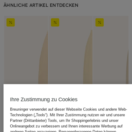
ÄHNLICHE ARTIKEL ENTDECKEN
Ihre Zustimmung zu Cookies
Breuninger verwendet auf dieser Webseite Cookies und andere Web-
Technologien („Tools“). Mit Ihrer Zustimmung nutzen wir und unsere
Partner (Drittanbieter) Tools, um Ihr Shoppingerlebnis und unser
Onlineangebot zu verbessern und Ihnen interessante Werbung auf
anderen Seiten anzuzeigen. Personenbezogene Daten können