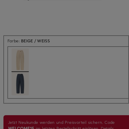
Farbe:
BEIGE / WEISS
Jetzt Neukunde werden und Preisvorteil sichern. Code
WELCOME15
im letzten Bestellschritt einlösen.
Details