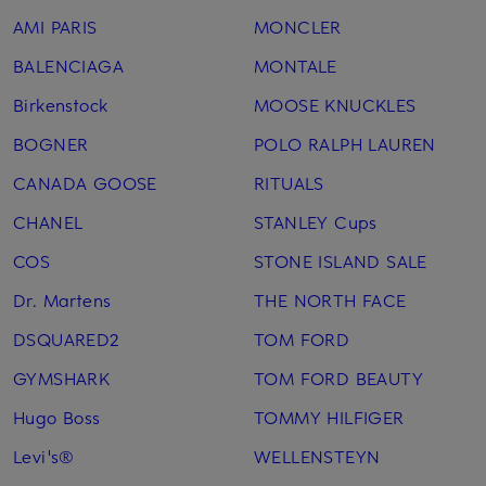
AMI PARIS
MONCLER
BALENCIAGA
MONTALE
Birkenstock
MOOSE KNUCKLES
BOGNER
POLO RALPH LAUREN
CANADA GOOSE
RITUALS
CHANEL
STANLEY Cups
COS
STONE ISLAND SALE
Dr. Martens
THE NORTH FACE
DSQUARED2
TOM FORD
GYMSHARK
TOM FORD BEAUTY
Hugo Boss
TOMMY HILFIGER
Levi's®
WELLENSTEYN