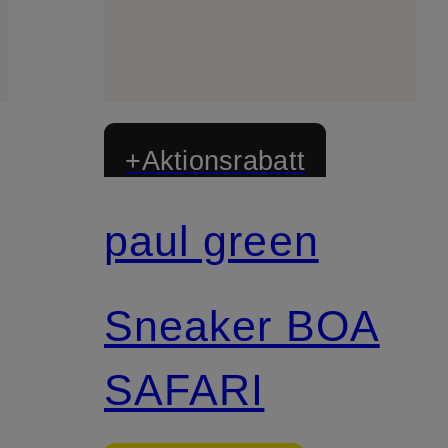
+Aktionsrabatt
paul green
Zertifiziert
Sneaker BOA
SAFARI