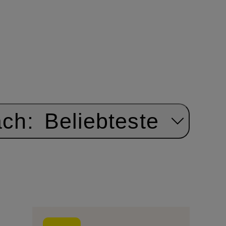
ach:
Beliebteste