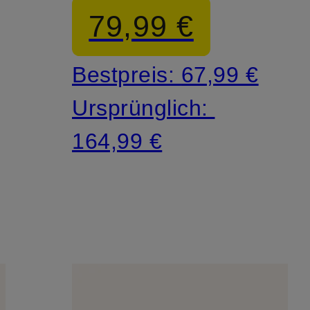
79,99 €
Bestpreis:
67,99 €
Ursprünglich:
164,99 €