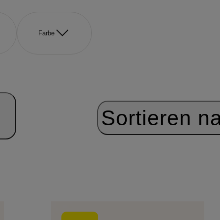
Farbe
Sortieren n