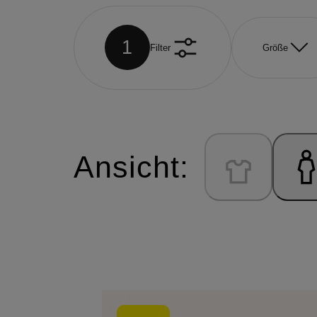
1
Filter
Größe
Ansicht: