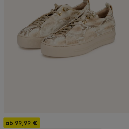
ab 99,99 €