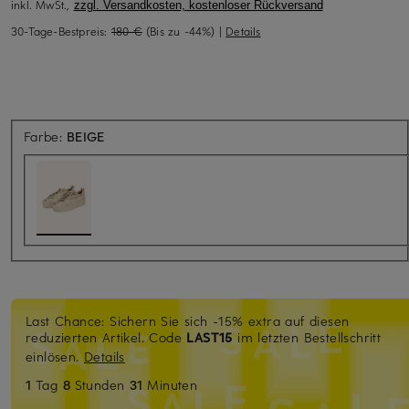
inkl. MwSt.,
zzgl. Versandkosten, kostenloser Rückversand
30-Tage-Bestpreis:
180 €
(Bis zu -44%)
|
Details
Farbe:
BEIGE
Last Chance: Sichern Sie sich -15% extra auf diesen
reduzierten Artikel. Code
LAST15
im letzten Bestellschritt
einlösen.
Details
1
Tag
8
Stunden
31
Minuten