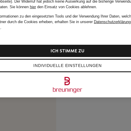
bseite). Der Widerruf hat jedoch keine Auswirkung auf die bisherige Verwend
Daten.
Sie können
hier
den Einsatz von Cookies ablehnen.
formationen zu den eingesetzten Tools und der Verwendung Ihrer Daten, welch
tner durch die Cookies erheben, erhalten Sie in unserer
Datenschutzerklärung
m
.
ICH STIMME ZU
INDIVIDUELLE EINSTELLUNGEN