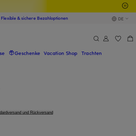
Flexible & sichere Bezahloptionen
DE
se
Geschenke
Vacation Shop
Trachten
S
ndardversand und Rückversand