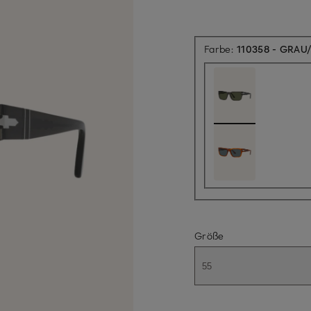
Farbe:
110358 - GRAU
Größe
55