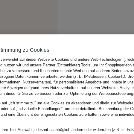
stimmung zu Cookies
 verwendet auf dieser Webseite Cookies und andere Web-Technologien („Tools“
 nutzen wir und unsere Partner (Drittanbieter) Tools, um Ihr Shoppingerlebni
bot zu verbessern und Ihnen interessante Werbung auf anderen Seiten anzuz
zogene Daten können verarbeitet werden (z. B. IP-Adressen, Cookie-ID, Bro
nformationen, Nutzerverhalten), für personalisierte Angebote und Inhalte in u
ierte Anzeigen aufgrund Ihres Nutzerverhaltens auf unserer Webseite, Analyse
um diese für Sie zu verbessern oder zur Optimierung der Werbeaussteuerung
e auf „Ich stimme zu“ um alle Cookies zu akzeptieren und direkt zur Webseite
 oder auf „Individuelle Einstellungen“, um eine detaillierte Beschreibung der C
 und eine Übersicht der eingesetzten Cookies zu erhalten sowie eine individu
 Ihre Tool-Auswahl jederzeit nachträglich ändern oder widerrufen (z.B. im Fuß