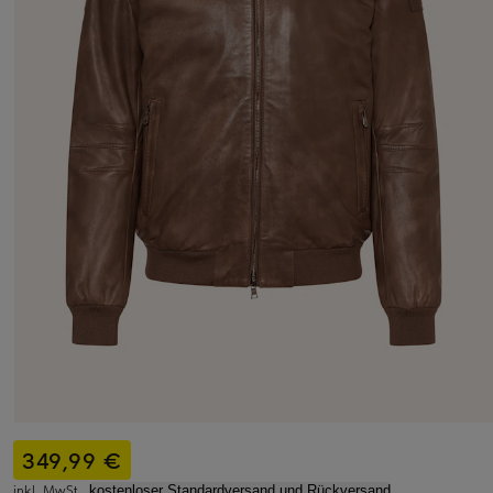
349,99 €
inkl. MwSt.,
kostenloser Standardversand und Rückversand