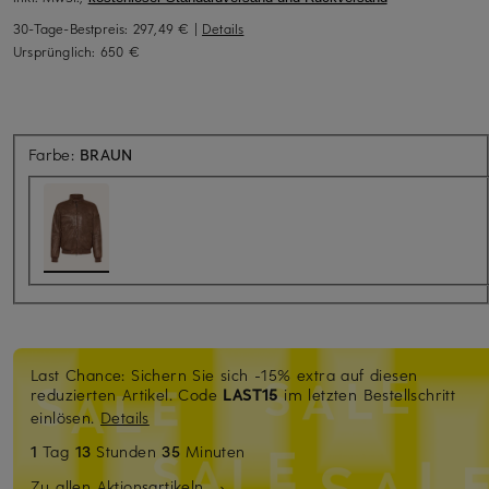
30-Tage-Bestpreis:
297,49 €
|
Details
Ursprünglich:
650 €
Farbe:
BRAUN
Last Chance: Sichern Sie sich -15% extra auf diesen
reduzierten Artikel. Code
LAST15
im letzten Bestellschritt
einlösen.
Details
1
Tag
13
Stunden
35
Minuten
Zu allen Aktionsartikeln