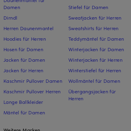
Daunenmäntel für
Damen
Stiefel für Damen
Dirndl
Sweatjacken für Herren
Herren Daunenmantel
Sweatshirts für Herren
Hoodies für Herren
Teddymäntel für Damen
Hosen für Damen
Winterjacken für Damen
Jacken für Damen
Winterjacken für Herren
Jacken für Herren
Winterstiefel für Herren
Kaschmir Pullover Damen
Wollmäntel für Damen
Kaschmir Pullover Herren
Übergangsjacken für
Herren
Lange Ballkleider
Mäntel für Damen
Weitere Marken