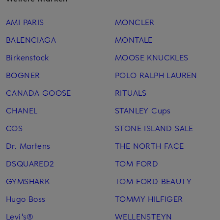
AMI PARIS
MONCLER
BALENCIAGA
MONTALE
Birkenstock
MOOSE KNUCKLES
BOGNER
POLO RALPH LAUREN
CANADA GOOSE
RITUALS
CHANEL
STANLEY Cups
COS
STONE ISLAND SALE
Dr. Martens
THE NORTH FACE
DSQUARED2
TOM FORD
GYMSHARK
TOM FORD BEAUTY
Hugo Boss
TOMMY HILFIGER
Levi's®
WELLENSTEYN