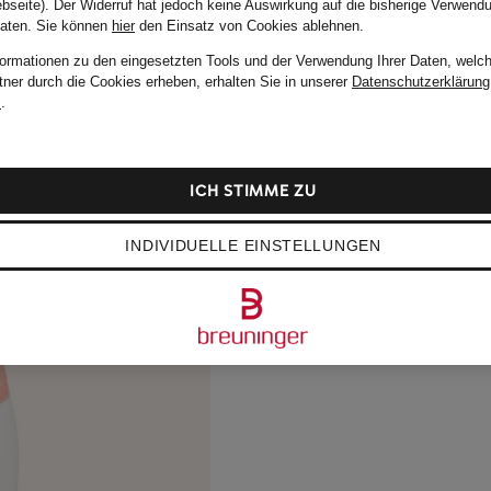
bseite). Der Widerruf hat jedoch keine Auswirkung auf die bisherige Verwend
Daten.
Sie können
hier
den Einsatz von Cookies ablehnen.
formationen zu den eingesetzten Tools und der Verwendung Ihrer Daten, welch
tner durch die Cookies erheben, erhalten Sie in unserer
Datenschutzerklärung
m
.
ICH STIMME ZU
INDIVIDUELLE EINSTELLUNGEN