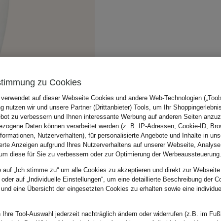
stimmung zu Cookies
 verwendet auf dieser Webseite Cookies und andere Web-Technologien („Tools“
 nutzen wir und unsere Partner (Drittanbieter) Tools, um Ihr Shoppingerlebni
bot zu verbessern und Ihnen interessante Werbung auf anderen Seiten anzuz
zogene Daten können verarbeitet werden (z. B. IP-Adressen, Cookie-ID, Bro
nformationen, Nutzerverhalten), für personalisierte Angebote und Inhalte in u
ierte Anzeigen aufgrund Ihres Nutzerverhaltens auf unserer Webseite, Analyse
um diese für Sie zu verbessern oder zur Optimierung der Werbeaussteuerung
e auf „Ich stimme zu“ um alle Cookies zu akzeptieren und direkt zur Webseite
 oder auf „Individuelle Einstellungen“, um eine detaillierte Beschreibung der C
 und eine Übersicht der eingesetzten Cookies zu erhalten sowie eine individu
 Ihre Tool-Auswahl jederzeit nachträglich ändern oder widerrufen (z.B. im Fuß