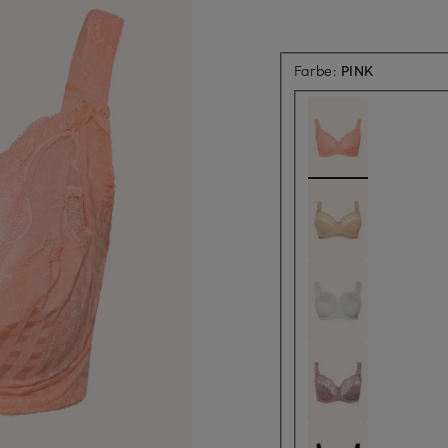
Farbe:
PINK