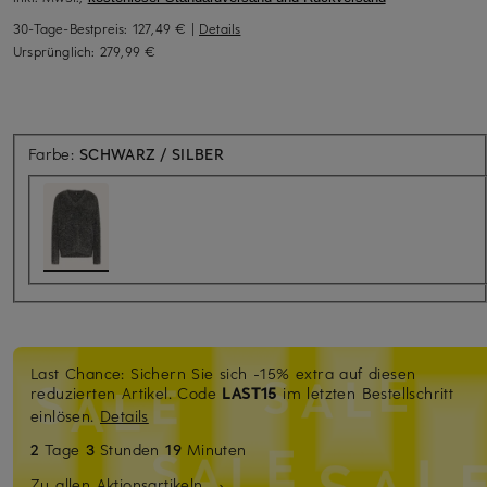
30-Tage-Bestpreis:
127,49 €
|
Details
Ursprünglich:
279,99 €
Farbe:
SCHWARZ / SILBER
Last Chance: Sichern Sie sich -15% extra auf diesen
reduzierten Artikel. Code
LAST15
im letzten Bestellschritt
einlösen.
Details
2
Tage
3
Stunden
19
Minuten
Zu allen Aktionsartikeln