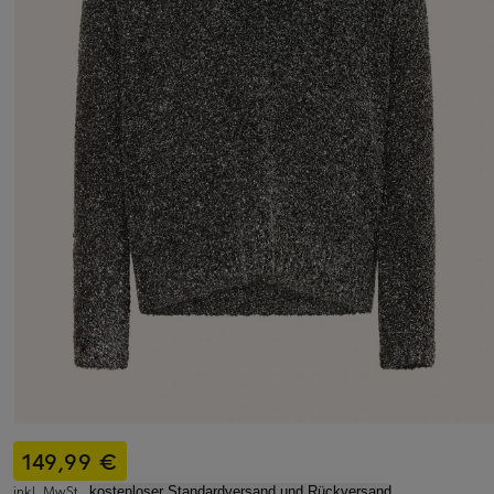
149,99 €
inkl. MwSt.,
kostenloser Standardversand und Rückversand