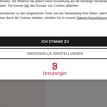
bseite). Der Widerruf hat jedoch keine Auswirkung auf die bisherige Verwend
Daten.
Sie können
hier
den Einsatz von Cookies ablehnen.
formationen zu den eingesetzten Tools und der Verwendung Ihrer Daten, welch
tner durch die Cookies erheben, erhalten Sie in unserer
Datenschutzerklärung
m
.
ICH STIMME ZU
INDIVIDUELLE EINSTELLUNGEN