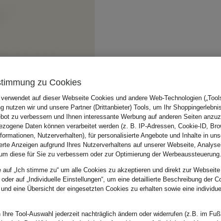
stimmung zu Cookies
 verwendet auf dieser Webseite Cookies und andere Web-Technologien („Tools“
 nutzen wir und unsere Partner (Drittanbieter) Tools, um Ihr Shoppingerlebni
bot zu verbessern und Ihnen interessante Werbung auf anderen Seiten anzuz
zogene Daten können verarbeitet werden (z. B. IP-Adressen, Cookie-ID, Bro
nformationen, Nutzerverhalten), für personalisierte Angebote und Inhalte in u
ierte Anzeigen aufgrund Ihres Nutzerverhaltens auf unserer Webseite, Analyse
um diese für Sie zu verbessern oder zur Optimierung der Werbeaussteuerung
e auf „Ich stimme zu“ um alle Cookies zu akzeptieren und direkt zur Webseite
 oder auf „Individuelle Einstellungen“, um eine detaillierte Beschreibung der C
 und eine Übersicht der eingesetzten Cookies zu erhalten sowie eine individu
 Ihre Tool-Auswahl jederzeit nachträglich ändern oder widerrufen (z.B. im Fuß