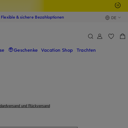
Flexible & sichere Bezahloptionen
DE
se
Geschenke
Vacation Shop
Trachten
ndardversand und Rückversand