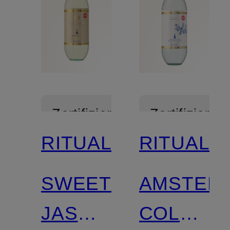
Zertifiziert
Zertifiziert
RITUALS
RITUALS
SWEET
AMSTER
JASMINE
COLLECT