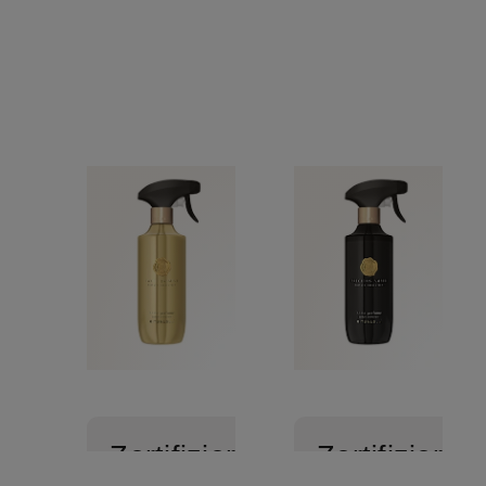
Zertifiziert
Zertifiziert