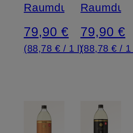
REFILL
Raumduft
REFILL
Raumduft
79,90 €
79,90 €
(88,78 € / 1 l)
(88,78 € / 1 