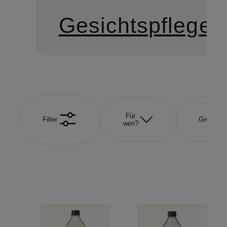
Gesichtspflege
Für
Filter
Größe
wen?