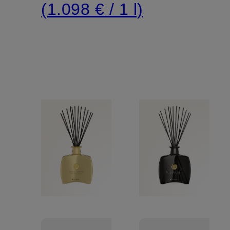
(1.098 € / 1 l)