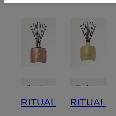
Zertifiziert
Zertifiziert
RITUALS
RITUALS