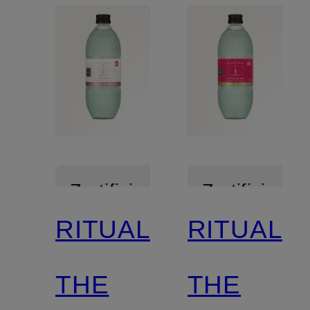
Zertifiziert
Zertifiziert
RITUALS
RITUALS
THE
THE