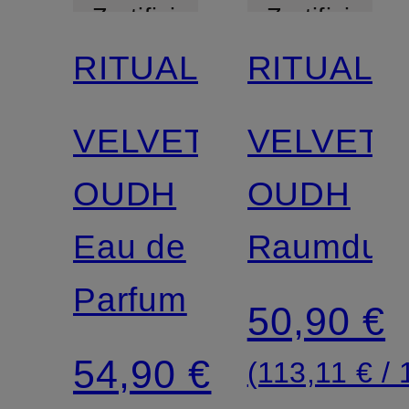
Zertifiziert
Zertifiziert
RITUALS
RITUALS
VELVET
VELVET
OUDH
OUDH
Eau de
Raumduft
Parfum
50,90 €
54,90 €
(113,11 € / 1