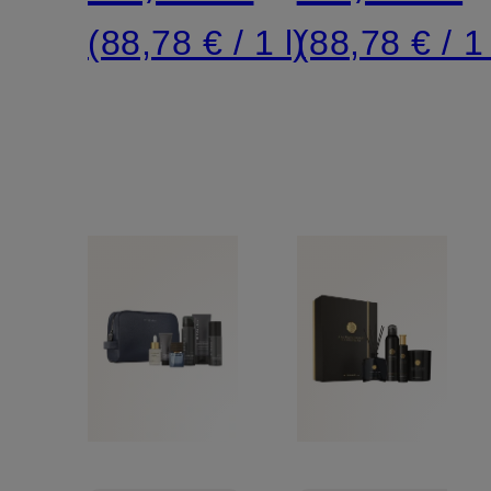
(88,78 € / 1 l)
(88,78 € / 1 