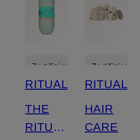
Zertifiziert
Zertifiziert
RITUALS
RITUALS
THE
HAIR
RITUAL
CARE