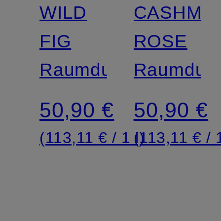
WILD
CASHME
FIG
ROSE
Raumduft
Raumduft
50,90 €
50,90 €
(113,11 € / 1 l)
(113,11 € / 1