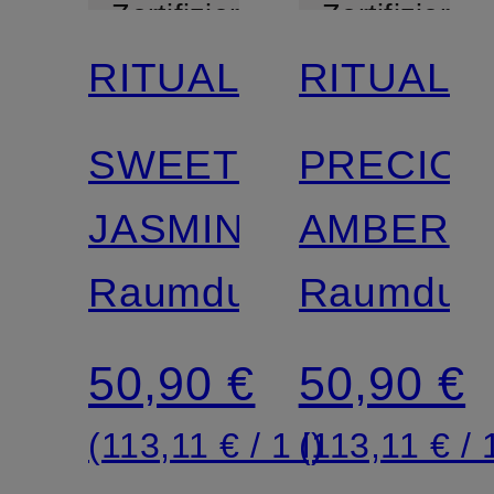
Zertifiziert
Zertifiziert
RITUALS
RITUALS
SWEET
PRECIOU
JASMINE
AMBER
Raumduft
Raumduft
50,90 €
50,90 €
(113,11 € / 1 l)
(113,11 € / 1