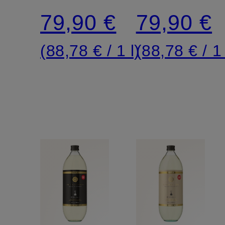
79,90 €
79,90 €
(88,78 € / 1 l)
(88,78 € / 1 