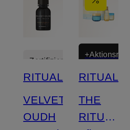
+Aktionsraba
Zertifiziert
RITUALS
RITUALS
Limitiert
VELVET
THE
Zertifiziert
OUDH
RITUAL