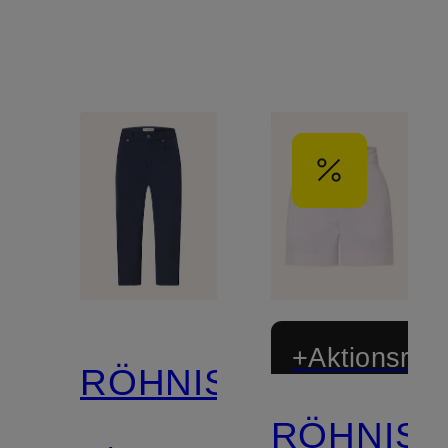
+Aktionsraba
RÖHNISCH
RÖHNIS