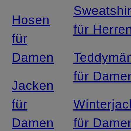
Sweatshir
Hosen
für Herre
für
Damen
Teddymän
für Dame
Jacken
für
Winterja
Damen
für Dame