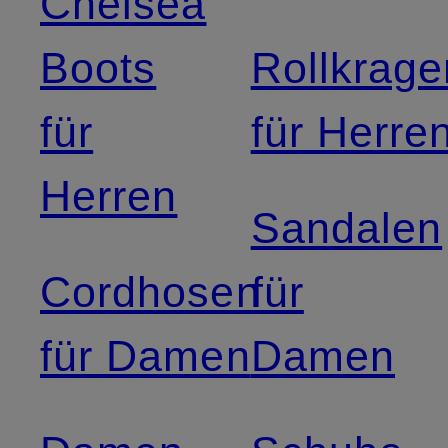
Chelsea
Boots
Rollkrage
für
für Herre
Herren
Sandalen
Cordhosen
für
für Damen
Damen