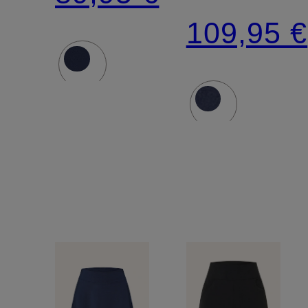
109,95 €