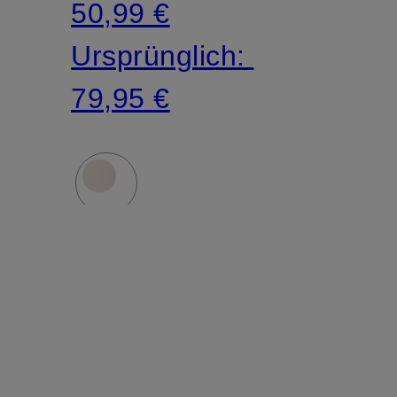
50,99 €
Ursprünglich:
79,95 €