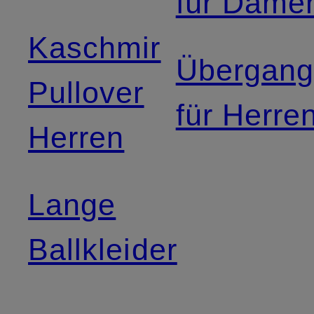
für Dame
Kaschmir
Übergang
Pullover
für Herre
Herren
Lange
Ballkleider