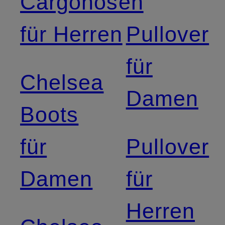
Cargohosen
für Herren
Pullover
für
Chelsea
Damen
Boots
für
Pullover
Damen
für
Herren