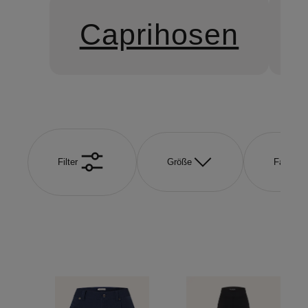
Caprihosen
Filter
Größe
Farbe