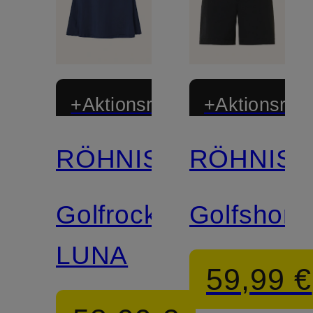
+Aktionsrabatt
+Aktionsraba
RÖHNISCH
RÖHNIS
Golfrock
Golfshort
LUNA
59,99 €