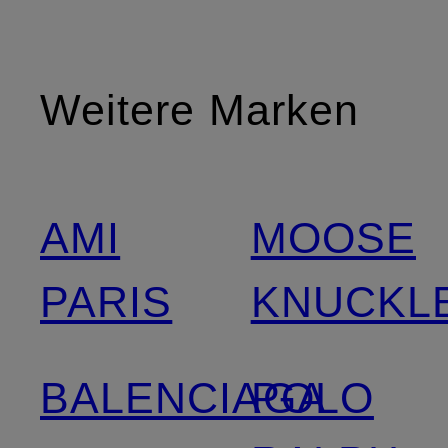
Weitere Marken
AMI
MOOSE
PARIS
KNUCKL
BALENCIAGA
POLO