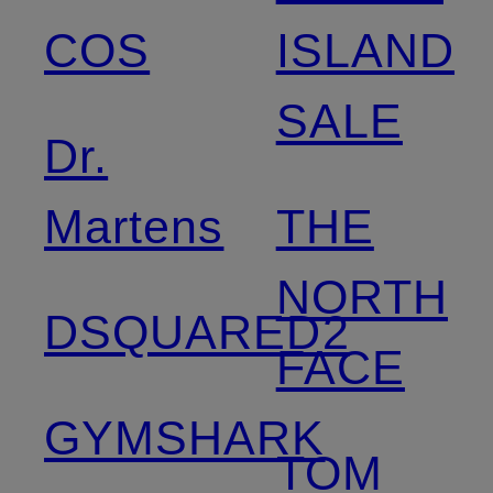
COS
ISLAND
SALE
Dr.
Martens
THE
NORTH
DSQUARED2
FACE
GYMSHARK
TOM