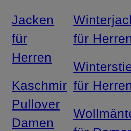
Jacken
Winterja
für
für Herre
Herren
Winterstie
Kaschmir
für Herre
Pullover
Wollmänt
Damen