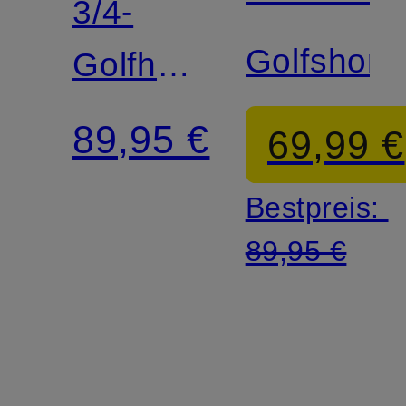
3/4-
Golfshort
Golfhose
CHIE
89,95 €
69,99 €
Bestpreis:
89,95 €