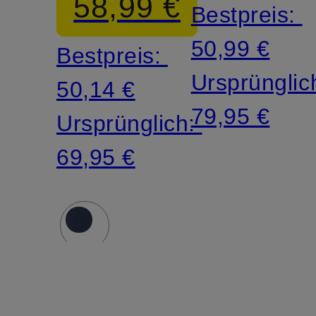
58,99 €
Bestpreis:
50,99 €
Bestpreis:
Ursprünglic
50,14 €
79,95 €
Ursprünglich:
69,95 €