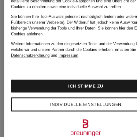
detaillierte Beschreibung der Cookie-Kategorien und eine Übersicht der
Cookies zu erhalten sowie eine individuelle Auswahl zu treffen.
Sie können Ihre Tool-Auswahl jederzeit nachträglich ändern oder widerr
Fußbereich unserer Webseite). Der Widerruf hat jedoch keine Auswirku
bisherige Verwendung der Tools und Ihrer Daten.
Sie können
hier
den E
Cookies ablehnen.
Weitere Informationen zu den eingesetzten Tools und der Verwendung I
welche wir und unsere Partner durch die Cookies erheben, erhalten Sie 
Datenschutzerklärung
und
Impressum
.
ICH STIMME ZU
Weitere
INDIVIDUELLE EINSTELLUNGEN
Kategorien