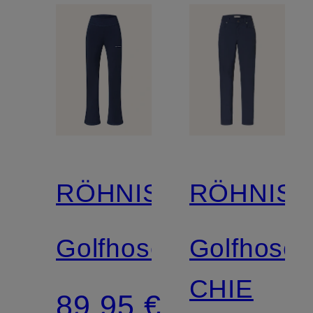
RÖHNISCH
RÖHNIS
Golfhose
Golfhose
CHIE
89,95 €