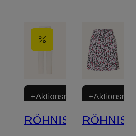
+Aktionsrabatt
+Aktionsraba
RÖHNISCH
RÖHNIS