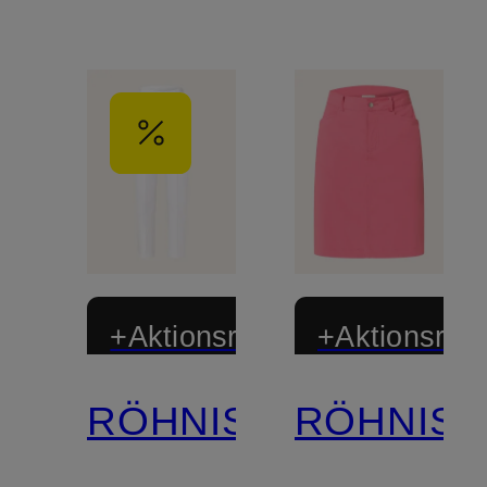
+Aktionsrabatt
+Aktionsraba
RÖHNISCH
RÖHNIS