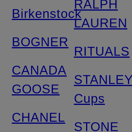
RALPH
Birkenstock
LAUREN
BOGNER
RITUALS
CANADA
STANLE
GOOSE
Cups
CHANEL
STONE