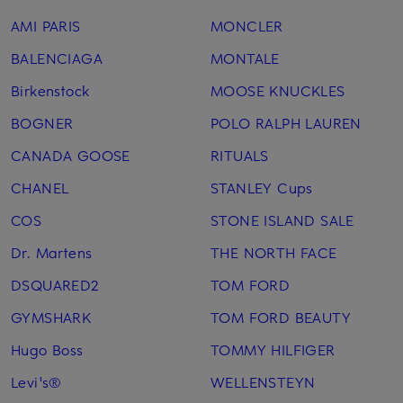
AMI PARIS
MONCLER
BALENCIAGA
MONTALE
Birkenstock
MOOSE KNUCKLES
BOGNER
POLO RALPH LAUREN
CANADA GOOSE
RITUALS
CHANEL
STANLEY Cups
COS
STONE ISLAND SALE
Dr. Martens
THE NORTH FACE
DSQUARED2
TOM FORD
GYMSHARK
TOM FORD BEAUTY
Hugo Boss
TOMMY HILFIGER
Levi's®
WELLENSTEYN