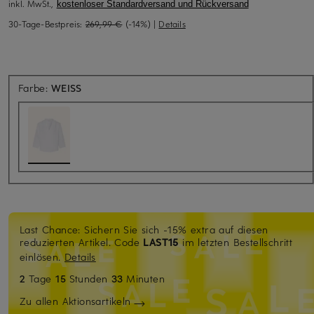
inkl. MwSt.,
kostenloser Standardversand und Rückversand
30-Tage-Bestpreis:
269,99 €
(-14%)
|
Details
Farbe:
WEISS
Last Chance: Sichern Sie sich -15% extra auf diesen
reduzierten Artikel. Code
LAST15
im letzten Bestellschritt
einlösen.
Details
2
Tage
15
Stunden
33
Minuten
Zu allen Aktionsartikeln