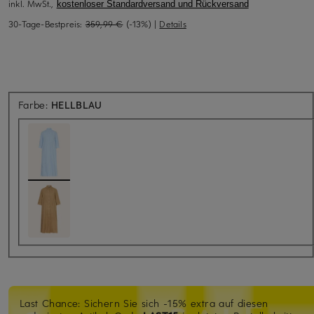
inkl. MwSt.,
kostenloser Standardversand und Rückversand
30-Tage-Bestpreis:
359,99 €
(-13%)
|
Details
Farbe:
HELLBLAU
Last Chance: Sichern Sie sich -15% extra auf diesen