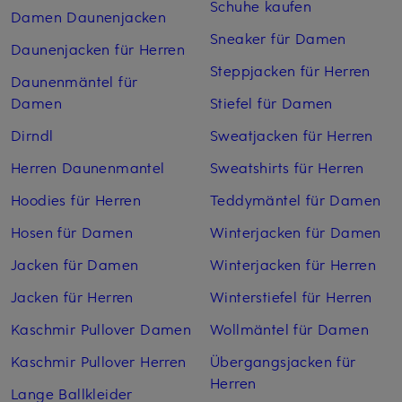
Schuhe kaufen
Damen Daunenjacken
Sneaker für Damen
Daunenjacken für Herren
Steppjacken für Herren
Daunenmäntel für
Damen
Stiefel für Damen
Dirndl
Sweatjacken für Herren
Herren Daunenmantel
Sweatshirts für Herren
Hoodies für Herren
Teddymäntel für Damen
Hosen für Damen
Winterjacken für Damen
Jacken für Damen
Winterjacken für Herren
Jacken für Herren
Winterstiefel für Herren
Kaschmir Pullover Damen
Wollmäntel für Damen
Kaschmir Pullover Herren
Übergangsjacken für
Herren
Lange Ballkleider