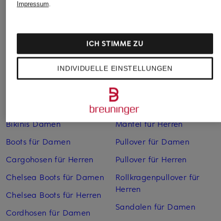
Impressum
.
ICH STIMME ZU
INDIVIDUELLE EINSTELLUNGEN
Weitere Kategorien
Bikinis Damen
Mäntel für Herren
Boots für Damen
Pullover für Damen
Cargohosen für Herren
Pullover für Herren
Chelsea Boots für Damen
Rollkragenpullover für
Herren
Chelsea Boots für Herren
Sandalen für Damen
Cordhosen für Damen