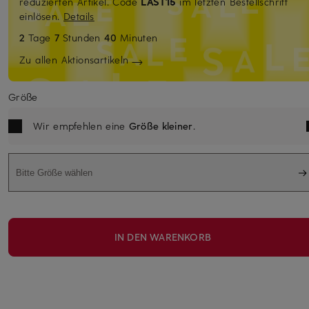
reduzierten Artikel. Code
LAST15
im letzten Bestellschritt
einlösen.
Details
2
Tage
7
Stunden
40
Minuten
Zu allen Aktionsartikeln
Größe
Wir empfehlen eine
Größe kleiner
.
Bitte Größe wählen
IN DEN WARENKORB