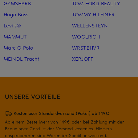
GYMSHARK
TOM FORD BEAUTY
Hugo Boss
TOMMY HILFIGER
Levi's®
WELLENSTEYN
MAMMUT
WOOLRICH
Marc O'Polo
WRSTBHVR
MEINDL Tracht
XERJOFF
UNSERE VORTEILE
Kostenloser Standardversand (Paket) ab 149€
Ab einem Bestellwert von 149€ oder bei Zahlung mit der
Breuninger Card ist der Versand kostenlos. Hiervon
ausgenommen sind Waren im Speditionsversand.