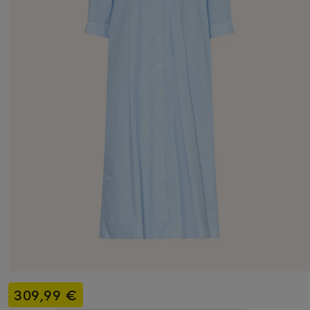
309,99 €