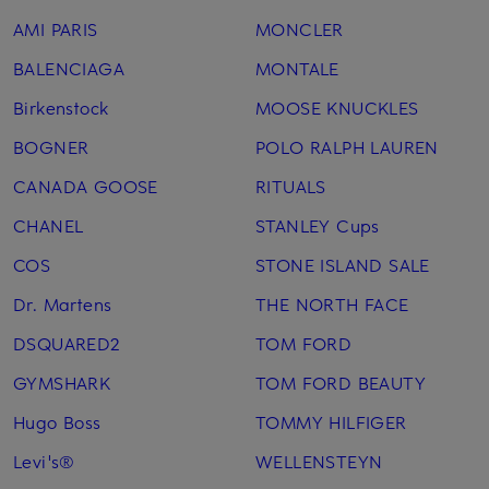
AMI PARIS
MONCLER
BALENCIAGA
MONTALE
Birkenstock
MOOSE KNUCKLES
BOGNER
POLO RALPH LAUREN
CANADA GOOSE
RITUALS
CHANEL
STANLEY Cups
COS
STONE ISLAND SALE
Dr. Martens
THE NORTH FACE
DSQUARED2
TOM FORD
GYMSHARK
TOM FORD BEAUTY
Hugo Boss
TOMMY HILFIGER
Levi's®
WELLENSTEYN