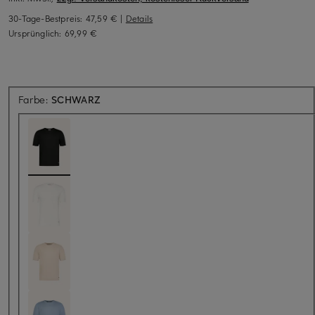
30-Tage-Bestpreis:
47,59 €
|
Details
Ursprünglich:
69,99 €
Farbe:
SCHWARZ