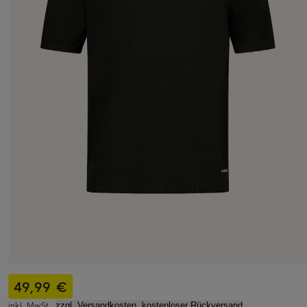
49,99 €
inkl. MwSt.,
zzgl. Versandkosten, kostenloser Rückversand