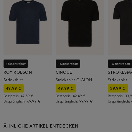
+Aktionsrabatt
+Aktionsrabatt
+Aktionsrabatt
ROY ROBSON
CINQUE
STROKESM
Strickshirt
Strickshirt CIGION
Strickshirt
49,99 €
49,99 €
39,99 €
Bestpreis:
47,59 €
Bestpreis:
42,49 €
Bestpreis:
33,
Ursprünglich:
69,99 €
Ursprünglich:
99,99 €
Ursprünglich:
ÄHNLICHE ARTIKEL ENTDECKEN