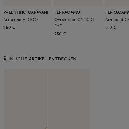
VALENTINO GARAVANI
FERRAGAMO
FERRAGAM
Armband VLOGO
Ohrstecker GANCIO
Armband G
EVO
250 €
310 €
250 €
ÄHNLICHE ARTIKEL ENTDECKEN