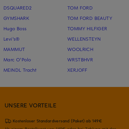
DSQUARED2
TOM FORD
GYMSHARK
TOM FORD BEAUTY
Hugo Boss
TOMMY HILFIGER
Levi's®
WELLENSTEYN
MAMMUT
WOOLRICH
Marc O'Polo
WRSTBHVR
MEINDL Tracht
XERJOFF
UNSERE VORTEILE
Kostenloser Standardversand (Paket) ab 149€
Ab einem Bestellwert von 149€ oder bei Zahlung mit der