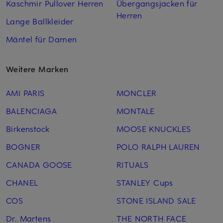
Kaschmir Pullover Herren
Übergangsjacken für
Herren
Lange Ballkleider
Mäntel für Damen
Weitere Marken
AMI PARIS
MONCLER
BALENCIAGA
MONTALE
Birkenstock
MOOSE KNUCKLES
BOGNER
POLO RALPH LAUREN
CANADA GOOSE
RITUALS
CHANEL
STANLEY Cups
COS
STONE ISLAND SALE
Dr. Martens
THE NORTH FACE