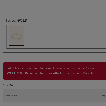
Farbe:
GOLD
Jetzt Neukunde werden und Preisvorteil sichern. Code
WELCOME15
im letzten Bestellschritt einlösen.
Details
Größe
one size