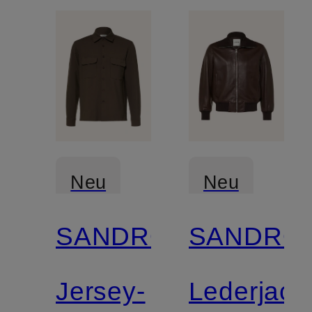
Neu
Neu
SANDRO
SANDRO
Jersey-
Lederjack