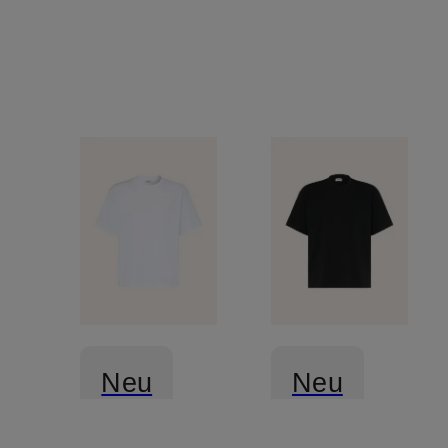
Neu
Neu