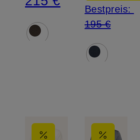
215 €
Bestpreis:
195 €