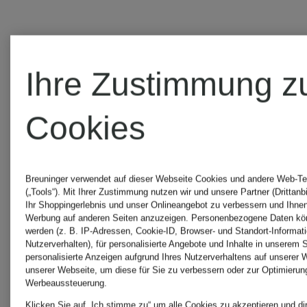
Ihre Zustimmung z
Cookies
Breuninger verwendet auf dieser Webseite Cookies und andere Web-Te
(„Tools“). Mit Ihrer Zustimmung nutzen wir und unsere Partner (Drittanb
Ihr Shoppingerlebnis und unser Onlineangebot zu verbessern und Ihnen
Werbung auf anderen Seiten anzuzeigen. Personenbezogene Daten kön
Neu
werden (z. B. IP-Adressen, Cookie-ID, Browser- und Standort-Informat
SANDRO
Nutzerverhalten), für personalisierte Angebote und Inhalte in unserem 
personalisierte Anzeigen aufgrund Ihres Nutzerverhaltens auf unserer 
unserer Webseite, um diese für Sie zu verbessern oder zur Optimierun
SANDRO
Werbeaussteuerung.
Hose
Klicken Sie auf „Ich stimme zu“ um alle Cookies zu akzeptieren und di