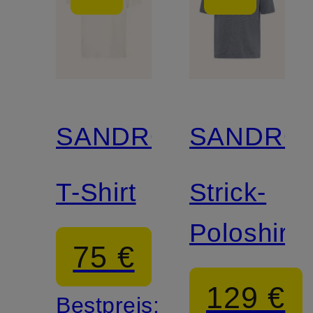
SANDRO
SANDRO
T-Shirt
Strick-
Poloshirt
75 €
129 €
Bestpreis: