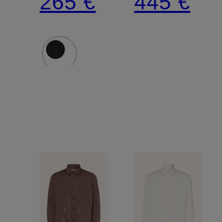
265 €
445 €