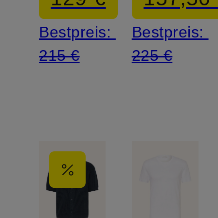
Bestpreis:
Bestpreis:
215 €
225 €