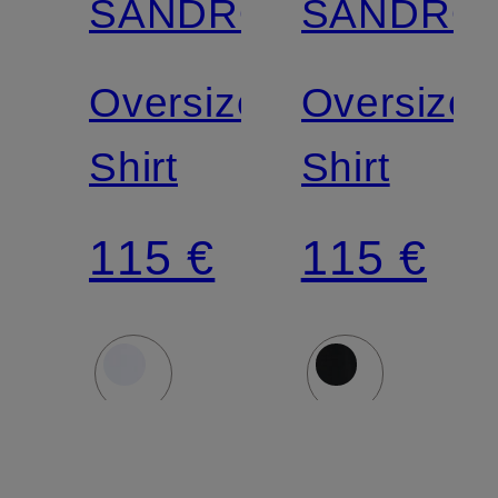
SANDRO
SANDRO
Oversized-
Oversized
Shirt
Shirt
115 €
115 €