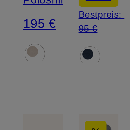
Bestpreis:
195 €
95 €