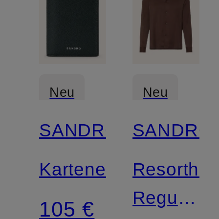
Neu
Neu
SANDRO
SANDRO
Kartenetui
Resorthe
Regular
105 €