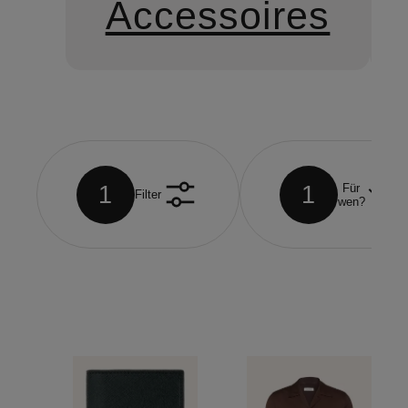
Accessoires
1
1
Für
Filter
wen?