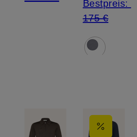
Bestpreis:
175 €