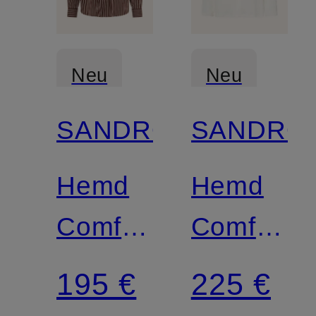
Neu
Neu
SANDRO
SANDRO
Hemd
Hemd
Comfort
Comfort
Fit
Fit
195 €
225 €