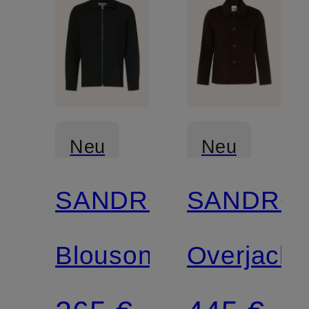
Neu
Neu
SANDRO
SANDRO
Blouson
Overjacke