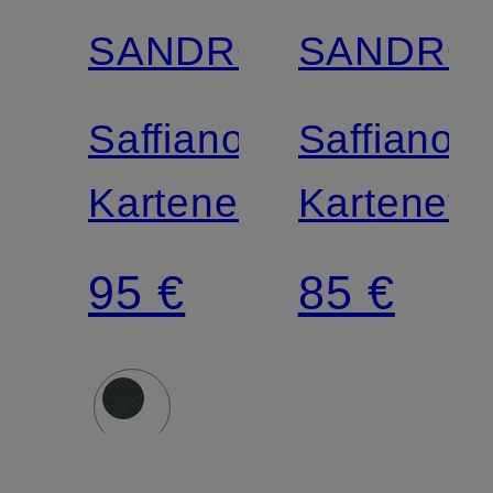
SANDRO
SANDRO
Saffiano-
Saffiano-
Kartenetui
Kartenetu
95 €
85 €