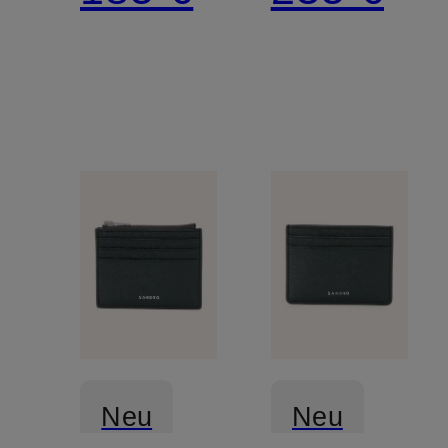
Neu
Neu