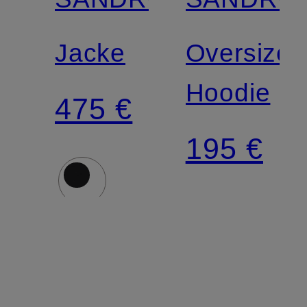
Jacke
Oversized
Hoodie
475 €
195 €