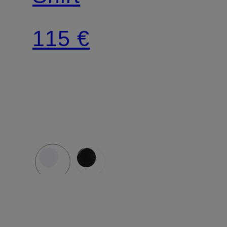
115 €