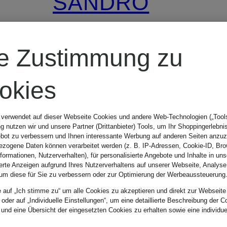
SANDRO
T-Shirt mit
re Zustimmung zu
Spitze
okies
 verwendet auf dieser Webseite Cookies und andere Web-Technologien („Tools“
101,50 €
 nutzen wir und unsere Partner (Drittanbieter) Tools, um Ihr Shoppingerlebni
bot zu verbessern und Ihnen interessante Werbung auf anderen Seiten anzuz
zogene Daten können verarbeitet werden (z. B. IP-Adressen, Cookie-ID, Bro
nformationen, Nutzerverhalten), für personalisierte Angebote und Inhalte in u
Bestpreis:
145 €
ierte Anzeigen aufgrund Ihres Nutzerverhaltens auf unserer Webseite, Analyse
um diese für Sie zu verbessern oder zur Optimierung der Werbeaussteuerung
e auf „Ich stimme zu“ um alle Cookies zu akzeptieren und direkt zur Webseite
 oder auf „Individuelle Einstellungen“, um eine detaillierte Beschreibung der C
 und eine Übersicht der eingesetzten Cookies zu erhalten sowie eine individu