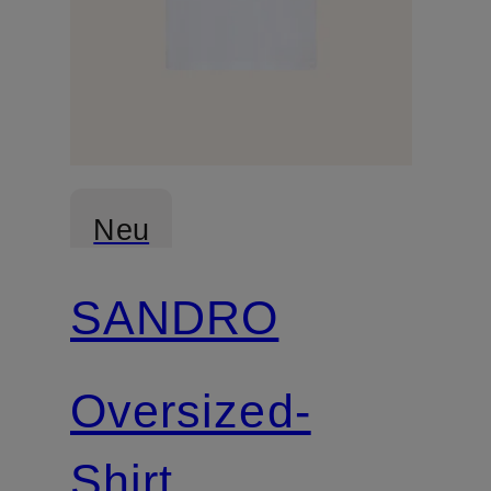
Neu
SANDRO
Oversized-
Shirt