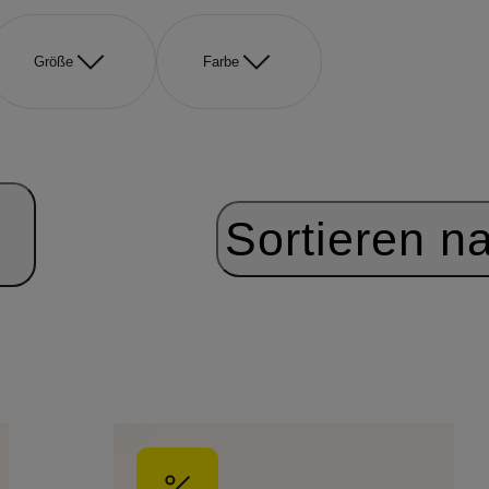
Größe
Farbe
Sortieren n