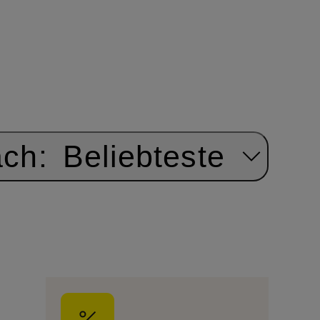
ach:
Beliebteste