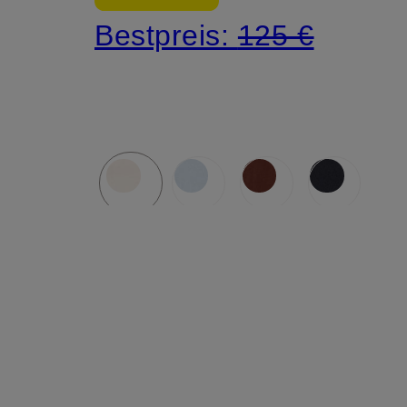
Bestpreis:
125 €