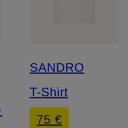
SANDRO
T-Shirt
en
75 €